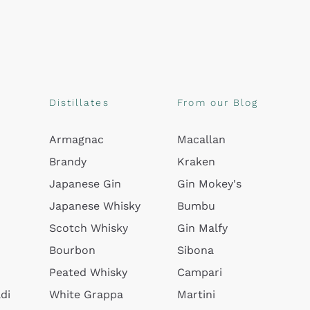
Distillates
From our Blog
Armagnac
Macallan
Brandy
Kraken
Japanese Gin
Gin Mokey's
Japanese Whisky
Bumbu
Scotch Whisky
Gin Malfy
Bourbon
Sibona
Peated Whisky
Campari
di
White Grappa
Martini