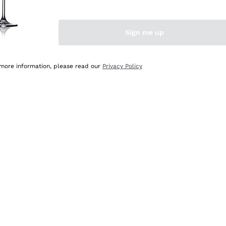
Sign me up
 more information, please read our
Privacy Policy