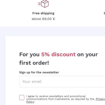
Free shipping
above 69,00 €
For you
5% discount
on your
first order!
Sign up for the newsletter
I agree to receive newsletters and promotional
Privac
communications from Callmewine, as required by the .
Policy