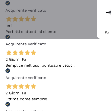
Acquirente verificato
Ieri
Perfetti e attenti al cliente
For
Acquirente verificato
2 Giorni Fa
Semplice nell'uso, puntuali e veloci.
Acquirente verificato
2 Giorni Fa
Ottima come sempre!