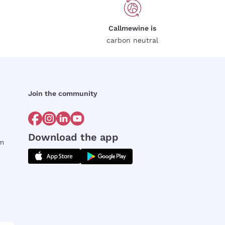
Callmewine is
carbon neutral
Join the community
Download the app
rm