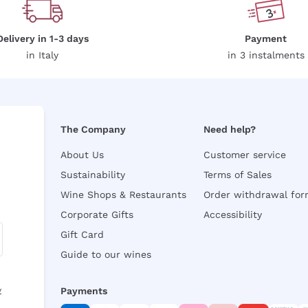
Delivery in 1-3 days
Payment
in Italy
in 3 instalments
The Company
Need help?
About Us
Customer service
Sustainability
Terms of Sales
Wine Shops & Restaurants
Order withdrawal fo
Corporate Gifts
Accessibility
Gift Card
Guide to our wines
y
Payments