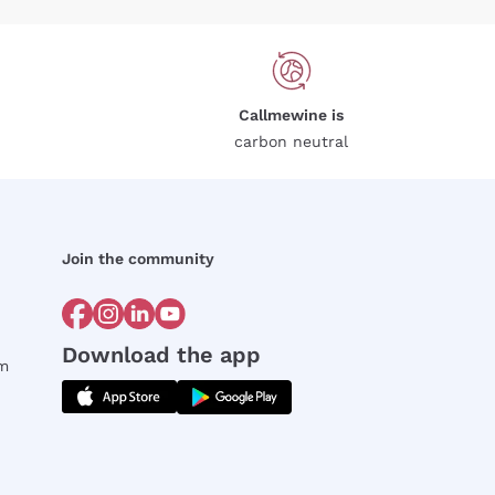
Callmewine is
carbon neutral
Join the community
Download the app
rm