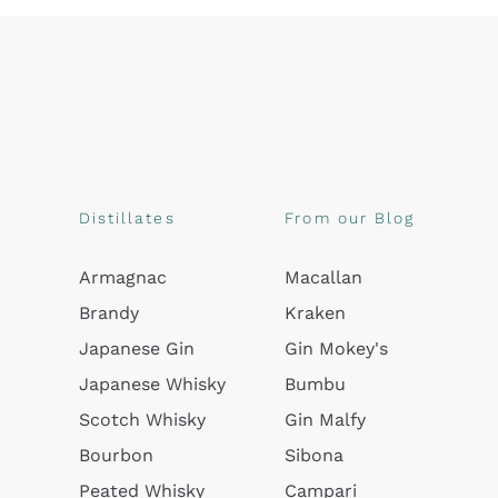
Distillates
From our Blog
Armagnac
Macallan
Brandy
Kraken
Japanese Gin
Gin Mokey's
Japanese Whisky
Bumbu
Scotch Whisky
Gin Malfy
Bourbon
Sibona
Peated Whisky
Campari