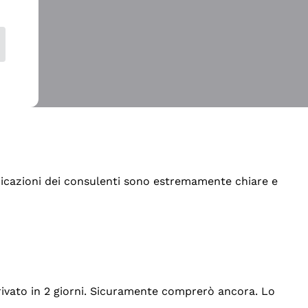
indicazioni dei consulenti sono estremamente chiare e
rrivato in 2 giorni. Sicuramente comprerò ancora. Lo