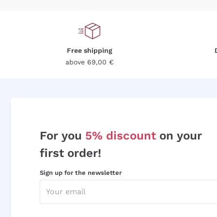
Free shipping
above 69,00 €
For you
5% discount
on your
first order!
Sign up for the newsletter