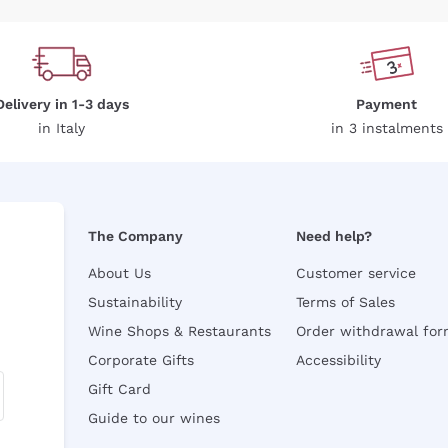
Delivery in 1-3 days
Payment
in Italy
in 3 instalments
The Company
Need help?
About Us
Customer service
Sustainability
Terms of Sales
Wine Shops & Restaurants
Order withdrawal fo
Corporate Gifts
Accessibility
Gift Card
Guide to our wines