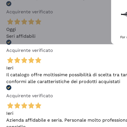
Acquirente verificato
Oggi
Seri affidabili
For
Acquirente verificato
Ieri
Il catalogo offre moltissime possibilità di scelta tra 
conformi alle caratteristiche dei prodotti acquistati
Acquirente verificato
Ieri
Azienda affidabile e seria. Personale molto profession
consiglio