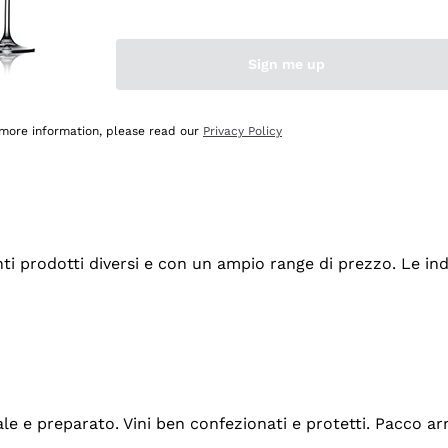
Sign me up
 more information, please read our
Privacy Policy
tanti prodotti diversi e con un ampio range di prezzo. Le 
ale e preparato. Vini ben confezionati e protetti. Pacco a