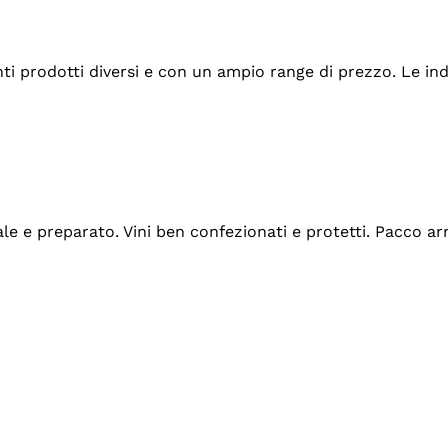
tanti prodotti diversi e con un ampio range di prezzo. Le 
ale e preparato. Vini ben confezionati e protetti. Pacco a