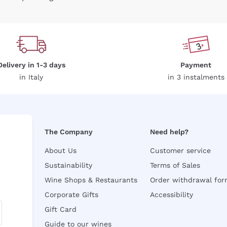
Delivery in 1-3 days
Payment
in Italy
in 3 instalments
The Company
Need help?
About Us
Customer service
Sustainability
Terms of Sales
Wine Shops & Restaurants
Order withdrawal fo
Corporate Gifts
Accessibility
Gift Card
Guide to our wines