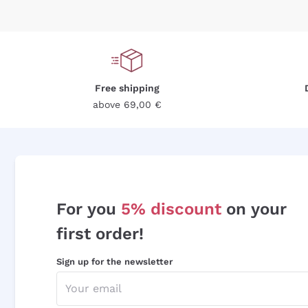
Free shipping
above 69,00 €
For you
5% discount
on your
first order!
Sign up for the newsletter