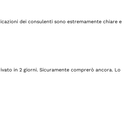
indicazioni dei consulenti sono estremamente chiare e
rrivato in 2 giorni. Sicuramente comprerò ancora. Lo