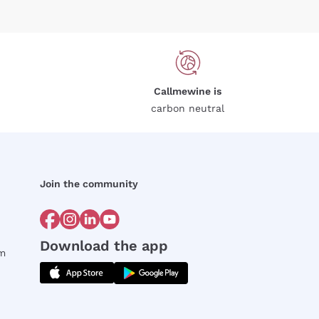
Callmewine is
carbon neutral
Join the community
Download the app
rm