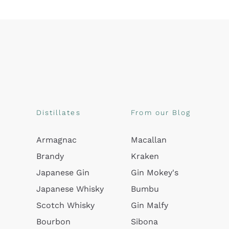
Distillates
From our Blog
Armagnac
Macallan
Brandy
Kraken
Japanese Gin
Gin Mokey's
Japanese Whisky
Bumbu
Scotch Whisky
Gin Malfy
Bourbon
Sibona