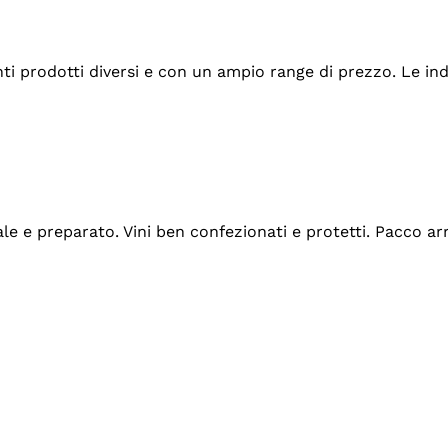
tanti prodotti diversi e con un ampio range di prezzo. Le 
ale e preparato. Vini ben confezionati e protetti. Pacco a