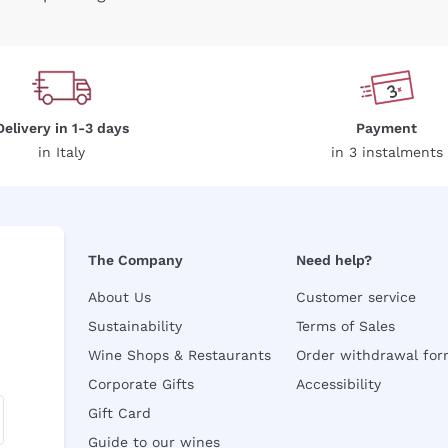
Delivery in 1-3 days
Payment
in Italy
in 3 instalments
The Company
Need help?
About Us
Customer service
Sustainability
Terms of Sales
Wine Shops & Restaurants
Order withdrawal fo
Corporate Gifts
Accessibility
Gift Card
Guide to our wines