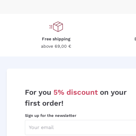
Free shipping
above 69,00 €
For you
5% discount
on your
first order!
Sign up for the newsletter