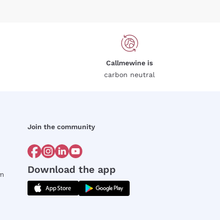
Callmewine is
carbon neutral
Join the community
Download the app
rm