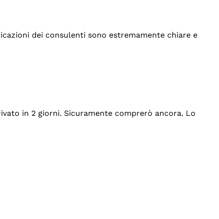
indicazioni dei consulenti sono estremamente chiare e
rrivato in 2 giorni. Sicuramente comprerò ancora. Lo