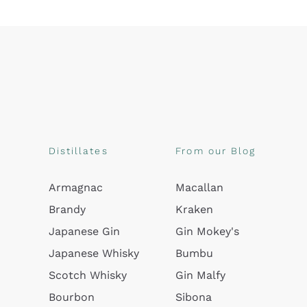
Distillates
From our Blog
Armagnac
Macallan
Brandy
Kraken
Japanese Gin
Gin Mokey's
Japanese Whisky
Bumbu
Scotch Whisky
Gin Malfy
Bourbon
Sibona