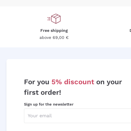
Free shipping
above 69,00 €
For you
5% discount
on your
first order!
Sign up for the newsletter