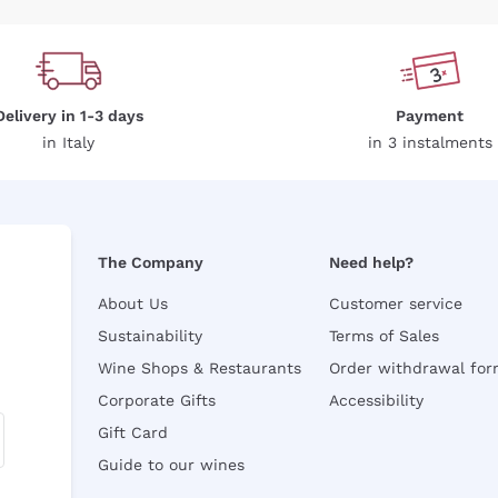
Delivery in 1-3 days
Payment
in Italy
in 3 instalments
The Company
Need help?
About Us
Customer service
Sustainability
Terms of Sales
Wine Shops & Restaurants
Order withdrawal fo
Corporate Gifts
Accessibility
Gift Card
Guide to our wines