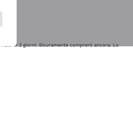
rrivato in 2 giorni. Sicuramente comprerò ancora. Lo