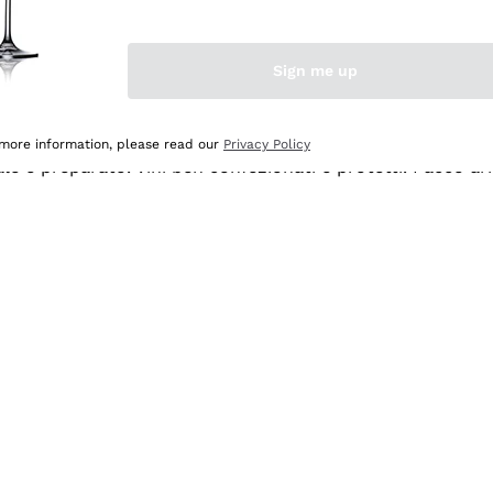
Sign me up
 more information, please read our
Privacy Policy
ale e preparato. Vini ben confezionati e protetti. Pacco a