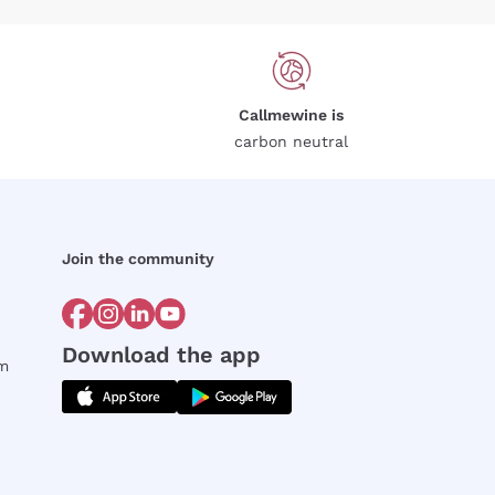
Callmewine is
carbon neutral
Join the community
Download the app
rm