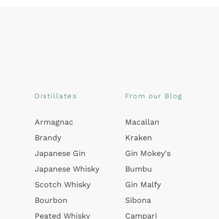
Distillates
From our Blog
Armagnac
Macallan
Brandy
Kraken
Japanese Gin
Gin Mokey's
Japanese Whisky
Bumbu
Scotch Whisky
Gin Malfy
Bourbon
Sibona
Peated Whisky
Campari