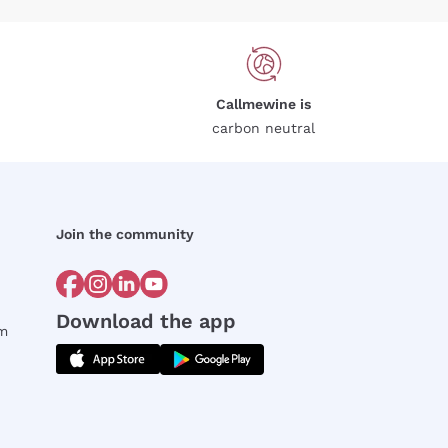
Callmewine is
carbon neutral
Join the community
Download the app
rm