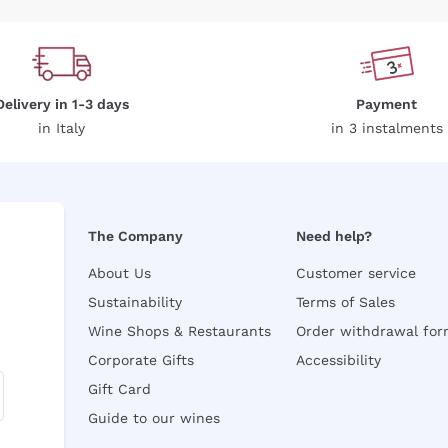
Delivery in 1-3 days
Payment
in Italy
in 3 instalments
The Company
Need help?
About Us
Customer service
Sustainability
Terms of Sales
Wine Shops & Restaurants
Order withdrawal fo
Corporate Gifts
Accessibility
Gift Card
Guide to our wines