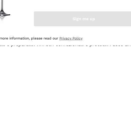
Sign me up
 more information, please read our
Privacy Policy
ale e preparato. Vini ben confezionati e protetti. Pacco a