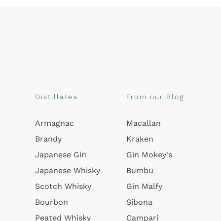
Distillates
From our Blog
Armagnac
Macallan
Brandy
Kraken
Japanese Gin
Gin Mokey's
Japanese Whisky
Bumbu
Scotch Whisky
Gin Malfy
Bourbon
Sibona
Peated Whisky
Campari