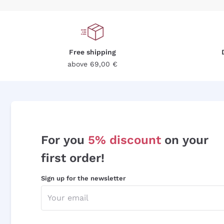
Free shipping
above 69,00 €
For you
5% discount
on your
first order!
Sign up for the newsletter