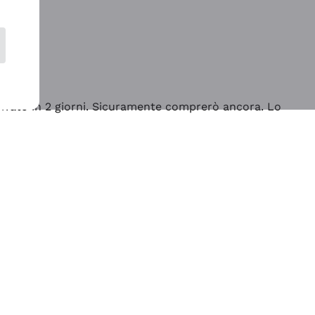
rrivato in 2 giorni. Sicuramente comprerò ancora. Lo