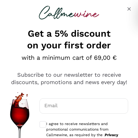
Skip to content
Describe what you are looking for
Get a 5% discount
on your first order
Ottimo
with a minimum cart of 69,00 €
4,5
/5
2.566
Subscribe to our newsletter to receive
recensioni
discounts, promotions and news every day!
Le nostre recensioni a 4 e 5 stelle.
Clicca qui per leggerle tutte >
Email
Precedente
Successivo
Optional consents to receive communicat
I agree to receive newsletters and
Ieri
promotional communications from
Ordine tutto ok, niente da dire a riguardo. Il sito in se
Callmewine, as required by the .
Privacy