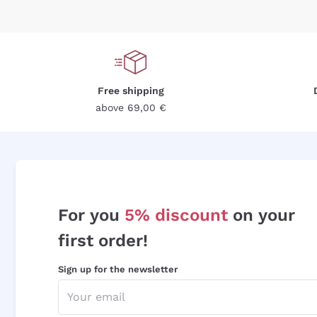
Free shipping
above 69,00 €
For you
5% discount
on your
first order!
Sign up for the newsletter