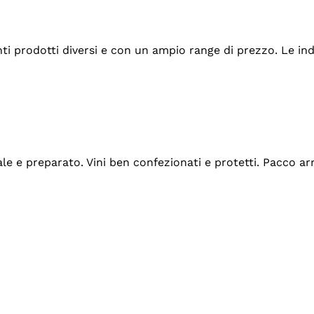
tanti prodotti diversi e con un ampio range di prezzo. Le 
ale e preparato. Vini ben confezionati e protetti. Pacco a