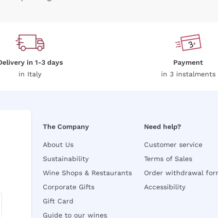
Delivery in 1-3 days
Payment
in Italy
in 3 instalments
The Company
Need help?
About Us
Customer service
Sustainability
Terms of Sales
Wine Shops & Restaurants
Order withdrawal fo
Corporate Gifts
Accessibility
Gift Card
Guide to our wines