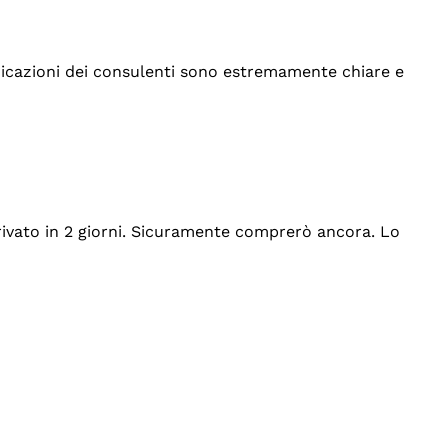
indicazioni dei consulenti sono estremamente chiare e
rrivato in 2 giorni. Sicuramente comprerò ancora. Lo