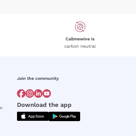
Callmewine is
carbon neutral
Join the community
Download the app
rm