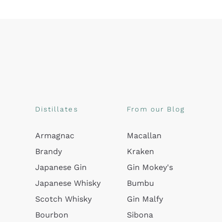
Distillates
From our Blog
Armagnac
Macallan
Brandy
Kraken
Japanese Gin
Gin Mokey's
Japanese Whisky
Bumbu
Scotch Whisky
Gin Malfy
Bourbon
Sibona