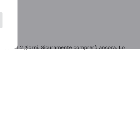
rrivato in 2 giorni. Sicuramente comprerò ancora. Lo