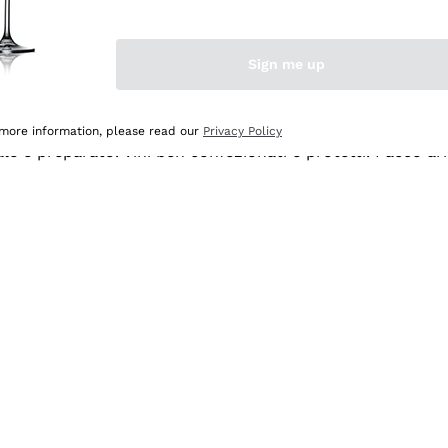
Sign me up
 more information, please read our
Privacy Policy
ale e preparato. Vini ben confezionati e protetti. Pacco a