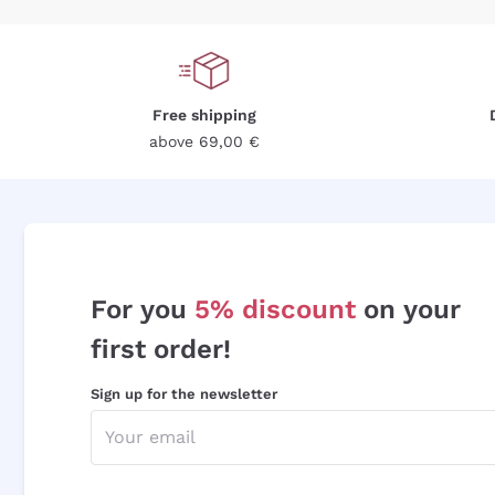
Free shipping
above 69,00 €
For you
5% discount
on your
first order!
Sign up for the newsletter