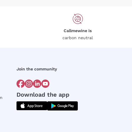
Callmewine is
carbon neutral
Join the community
Download the app
rm