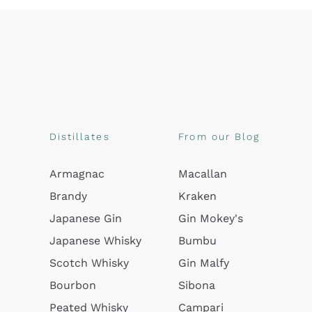
Distillates
From our Blog
Armagnac
Macallan
Brandy
Kraken
Japanese Gin
Gin Mokey's
Japanese Whisky
Bumbu
Scotch Whisky
Gin Malfy
Bourbon
Sibona
Peated Whisky
Campari