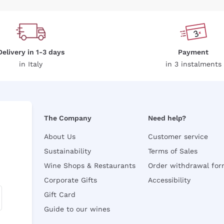
Delivery in 1-3 days
Payment
in Italy
in 3 instalments
The Company
Need help?
About Us
Customer service
Sustainability
Terms of Sales
Wine Shops & Restaurants
Order withdrawal fo
Corporate Gifts
Accessibility
Gift Card
Guide to our wines