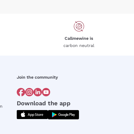
Callmewine is
carbon neutral
Join the community
Download the app
rm