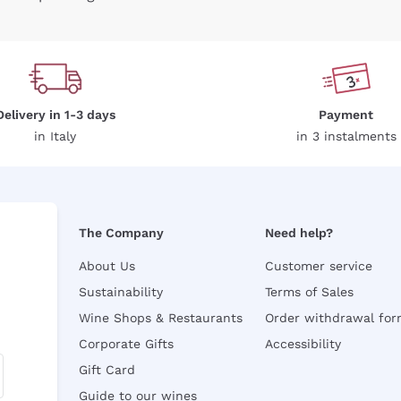
Delivery in 1-3 days
Payment
in Italy
in 3 instalments
The Company
Need help?
About Us
Customer service
Sustainability
Terms of Sales
Wine Shops & Restaurants
Order withdrawal fo
Corporate Gifts
Accessibility
Gift Card
Guide to our wines