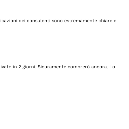
indicazioni dei consulenti sono estremamente chiare e
rrivato in 2 giorni. Sicuramente comprerò ancora. Lo