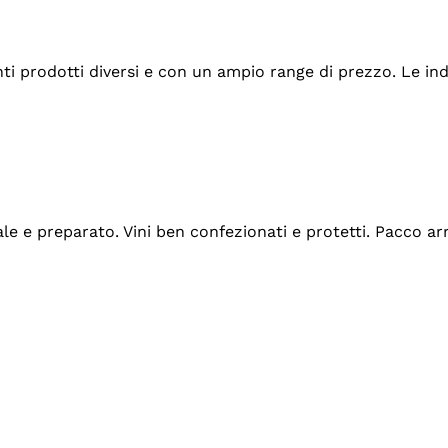
tanti prodotti diversi e con un ampio range di prezzo. Le 
ale e preparato. Vini ben confezionati e protetti. Pacco a