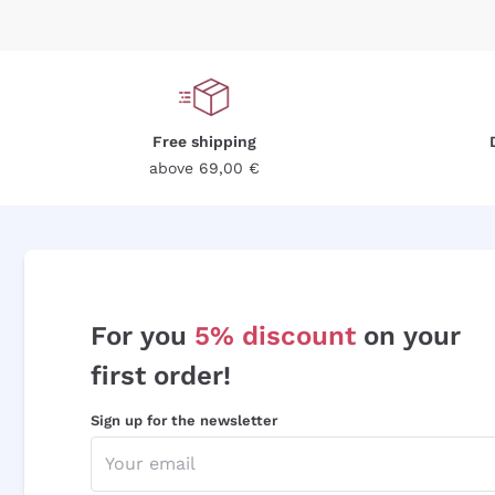
Free shipping
above 69,00 €
For you
5% discount
on your
first order!
Sign up for the newsletter