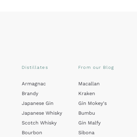
Distillates
From our Blog
Armagnac
Macallan
Brandy
Kraken
Japanese Gin
Gin Mokey's
Japanese Whisky
Bumbu
Scotch Whisky
Gin Malfy
Bourbon
Sibona