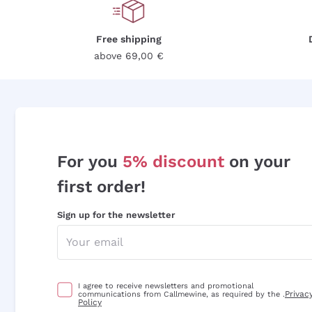
Free shipping
above 69,00 €
For you
5% discount
on your
first order!
Sign up for the newsletter
I agree to receive newsletters and promotional
Privac
communications from Callmewine, as required by the .
Policy