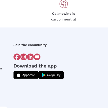
Callmewine is
carbon neutral
Join the community
Download the app
rm