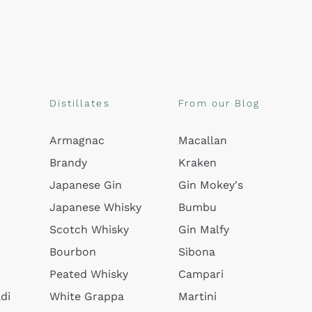
Distillates
From our Blog
Armagnac
Macallan
Brandy
Kraken
Japanese Gin
Gin Mokey's
Japanese Whisky
Bumbu
Scotch Whisky
Gin Malfy
Bourbon
Sibona
Peated Whisky
Campari
di
White Grappa
Martini