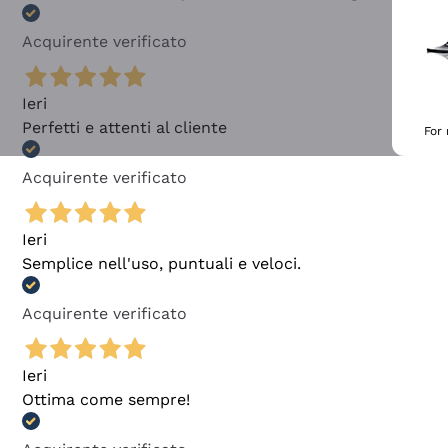
Acquirente verificato
Ieri
Perfetti e attenti al cliente
For
Acquirente verificato
Ieri
Semplice nell'uso, puntuali e veloci.
Acquirente verificato
Ieri
Ottima come sempre!