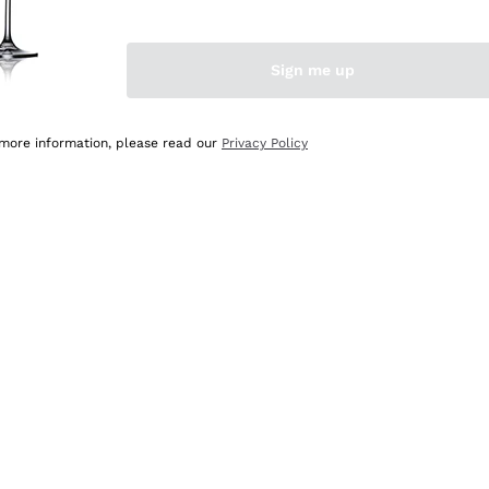
Sign me up
 more information, please read our
Privacy Policy