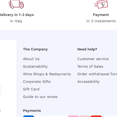
Delivery in 1-3 days
Payment
in Italy
in 3 instalments
The Company
Need help?
About Us
Customer service
Sustainability
Terms of Sales
Wine Shops & Restaurants
Order withdrawal fo
Corporate Gifts
Accessibility
Gift Card
Guide to our wines
y
Payments