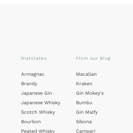
Distillates
From our Blog
Armagnac
Macallan
Brandy
Kraken
Japanese Gin
Gin Mokey's
Japanese Whisky
Bumbu
Scotch Whisky
Gin Malfy
Bourbon
Sibona
Peated Whisky
Campari