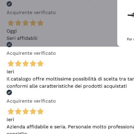
Acquirente verificato
Oggi
Seri affidabili
For
Acquirente verificato
Ieri
Il catalogo offre moltissime possibilità di scelta tra 
conformi alle caratteristiche dei prodotti acquistati
Acquirente verificato
Ieri
Azienda affidabile e seria. Personale molto profession
consiglio