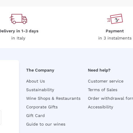
Delivery in 1-3 days
Payment
in Italy
in 3 instalments
The Company
Need help?
About Us
Customer service
Sustainability
Terms of Sales
Wine Shops & Restaurants
Order withdrawal fo
Corporate Gifts
Accessibility
Gift Card
Guide to our wines