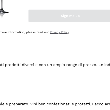
Sign me up
 more information, please read our
Privacy Policy
tanti prodotti diversi e con un ampio range di prezzo. Le 
ale e preparato. Vini ben confezionati e protetti. Pacco a