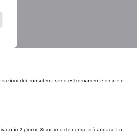
indicazioni dei consulenti sono estremamente chiare e
rrivato in 2 giorni. Sicuramente comprerò ancora. Lo