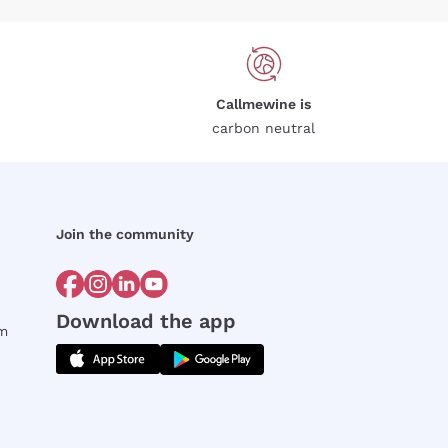
Callmewine is
carbon neutral
Join the community
Download the app
rm