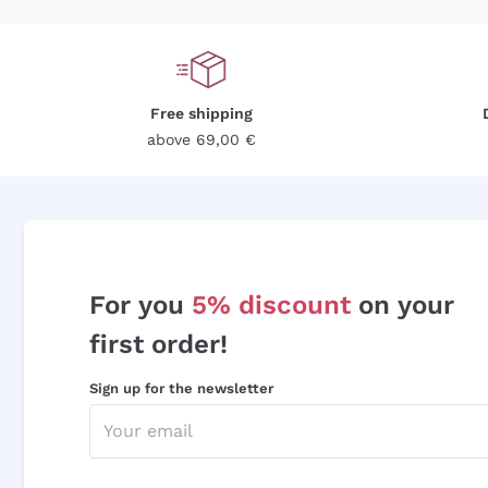
Free shipping
above 69,00 €
For you
5% discount
on your
first order!
Sign up for the newsletter