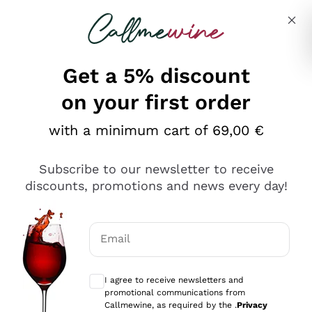
Skip to content
Describe what you are looking for
Get a 5% discount
on your first order
Ottimo
with a minimum cart of 69,00 €
4,5
/5
2.559
Subscribe to our newsletter to receive
recensioni
discounts, promotions and news every day!
Le nostre recensioni a 4 e 5 stelle.
Clicca qui per leggerle tutte >
Email
Precedente
Successivo
Optional consents to receive communicat
I agree to receive newsletters and
Oggi
promotional communications from
Il catalogo offre moltissime possibilità di scelta tra tanti
Callmewine, as required by the .
Privacy