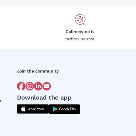
Callmewine is
carbon neutral
Join the community
Download the app
rm