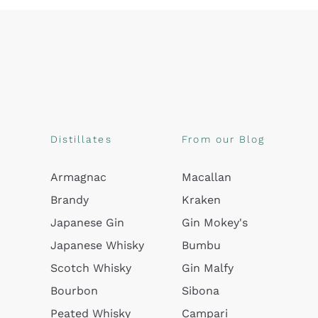
Distillates
From our Blog
Armagnac
Macallan
Brandy
Kraken
Japanese Gin
Gin Mokey's
Japanese Whisky
Bumbu
Scotch Whisky
Gin Malfy
Bourbon
Sibona
Peated Whisky
Campari