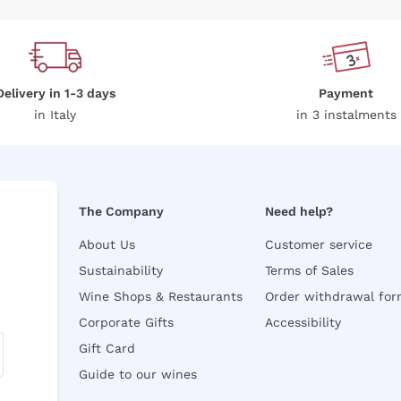
Delivery in 1-3 days
Payment
in Italy
in 3 instalments
The Company
Need help?
About Us
Customer service
Sustainability
Terms of Sales
Wine Shops & Restaurants
Order withdrawal fo
Corporate Gifts
Accessibility
Gift Card
Guide to our wines