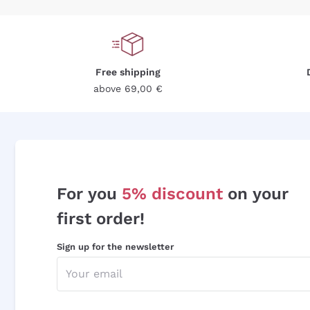
Free shipping
above 69,00 €
For you
5% discount
on your
first order!
Sign up for the newsletter