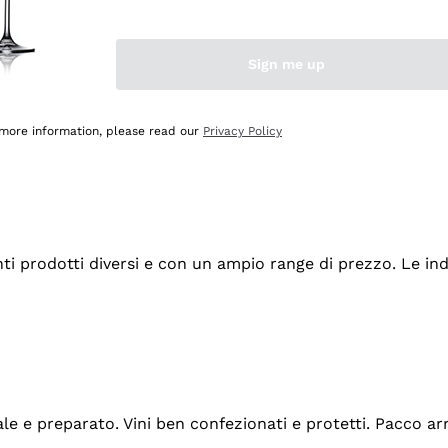
Sign me up
 more information, please read our
Privacy Policy
tanti prodotti diversi e con un ampio range di prezzo. Le 
ale e preparato. Vini ben confezionati e protetti. Pacco a