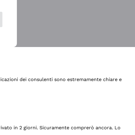
indicazioni dei consulenti sono estremamente chiare e
rrivato in 2 giorni. Sicuramente comprerò ancora. Lo