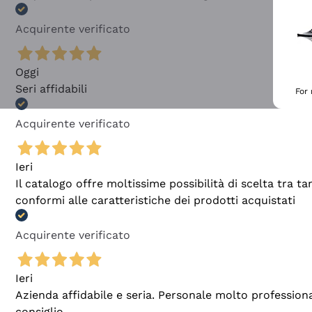
Acquirente verificato
Oggi
Seri affidabili
For
Acquirente verificato
Ieri
Il catalogo offre moltissime possibilità di scelta tra 
conformi alle caratteristiche dei prodotti acquistati
Acquirente verificato
Ieri
Azienda affidabile e seria. Personale molto profession
consiglio