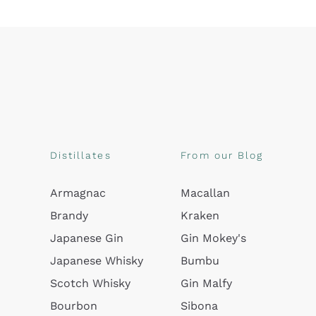
Distillates
From our Blog
Armagnac
Macallan
Brandy
Kraken
Japanese Gin
Gin Mokey's
Japanese Whisky
Bumbu
Scotch Whisky
Gin Malfy
Bourbon
Sibona