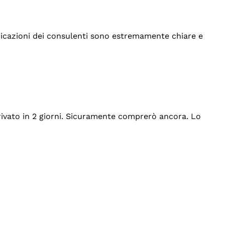
indicazioni dei consulenti sono estremamente chiare e
rrivato in 2 giorni. Sicuramente comprerò ancora. Lo