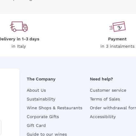
Delivery in 1-3 days
Payment
in Italy
in 3 instalments
The Company
Need help?
About Us
Customer service
Sustainability
Terms of Sales
Wine Shops & Restaurants
Order withdrawal fo
Corporate Gifts
Accessibility
Gift Card
Guide to our wines