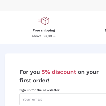
Free shipping
above 69,00 €
For you
5% discount
on your
first order!
Sign up for the newsletter