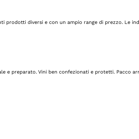
tanti prodotti diversi e con un ampio range di prezzo. Le 
ale e preparato. Vini ben confezionati e protetti. Pacco a