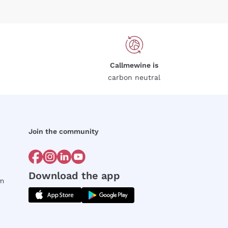
Callmewine is
carbon neutral
Join the community
Download the app
rm