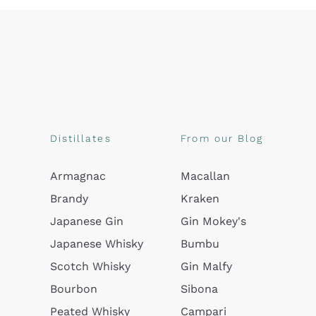
Distillates
From our Blog
Armagnac
Macallan
Brandy
Kraken
Japanese Gin
Gin Mokey's
Japanese Whisky
Bumbu
Scotch Whisky
Gin Malfy
Bourbon
Sibona
Peated Whisky
Campari