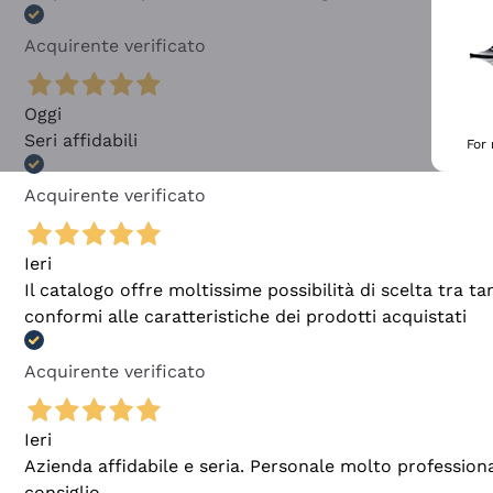
Acquirente verificato
Oggi
Seri affidabili
For
Acquirente verificato
Ieri
Il catalogo offre moltissime possibilità di scelta tra 
conformi alle caratteristiche dei prodotti acquistati
Acquirente verificato
Ieri
Azienda affidabile e seria. Personale molto profession
consiglio