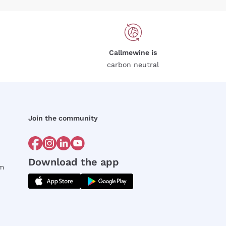
Callmewine is
carbon neutral
Join the community
Download the app
rm