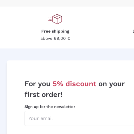
Free shipping
above 69,00 €
For you
5% discount
on your
first order!
Sign up for the newsletter