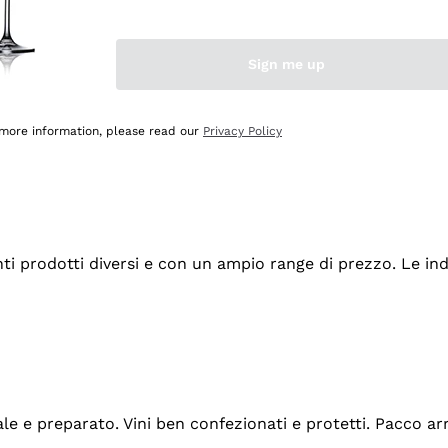
Sign me up
 more information, please read our
Privacy Policy
tanti prodotti diversi e con un ampio range di prezzo. Le 
ale e preparato. Vini ben confezionati e protetti. Pacco a