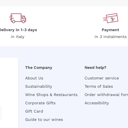
Delivery in 1-3 days
Payment
in Italy
in 3 instalments
The Company
Need help?
About Us
Customer service
Sustainability
Terms of Sales
Wine Shops & Restaurants
Order withdrawal fo
Corporate Gifts
Accessibility
Gift Card
Guide to our wines