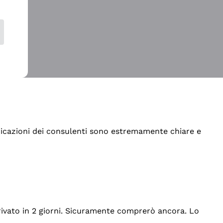
indicazioni dei consulenti sono estremamente chiare e
rrivato in 2 giorni. Sicuramente comprerò ancora. Lo