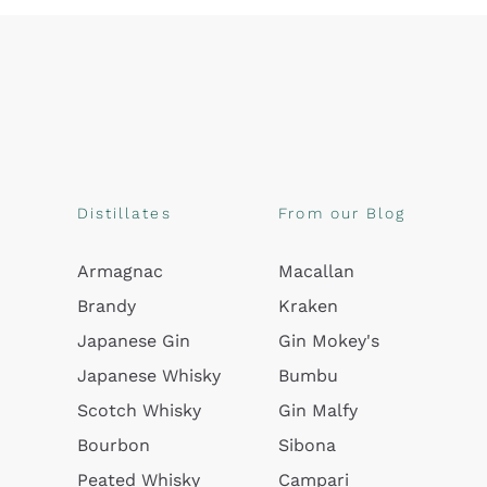
Distillates
From our Blog
Armagnac
Macallan
Brandy
Kraken
Japanese Gin
Gin Mokey's
Japanese Whisky
Bumbu
Scotch Whisky
Gin Malfy
Bourbon
Sibona
Peated Whisky
Campari