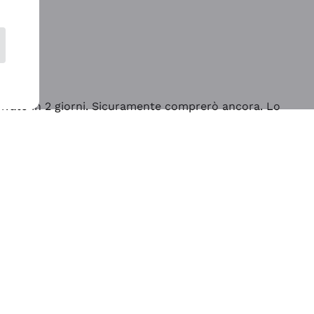
rrivato in 2 giorni. Sicuramente comprerò ancora. Lo