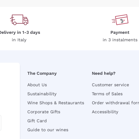
Delivery in 1-3 days
Payment
in Italy
in 3 instalments
The Company
Need help?
About Us
Customer service
Sustainability
Terms of Sales
Wine Shops & Restaurants
Order withdrawal fo
Corporate Gifts
Accessibility
Gift Card
Guide to our wines