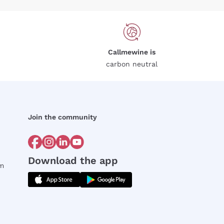
Callmewine is
carbon neutral
Join the community
Download the app
rm