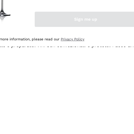
Sign me up
 more information, please read our
Privacy Policy
ale e preparato. Vini ben confezionati e protetti. Pacco a