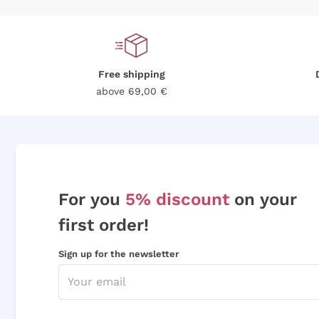
Free shipping
above 69,00 €
For you
5% discount
on your
first order!
Sign up for the newsletter