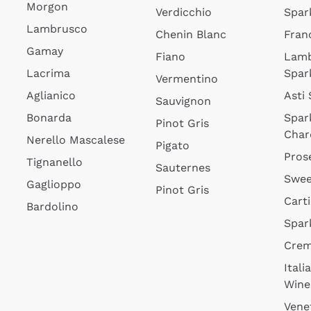
Morgon
Verdicchio
Spar
Lambrusco
Chenin Blanc
Fran
Gamay
Fiano
Lam
Lacrima
Spar
Vermentino
Aglianico
Asti
Sauvignon
Bonarda
Spar
Pinot Gris
Char
Nerello Mascalese
Pigato
Pros
Tignanello
Sauternes
Swee
Gaglioppo
Pinot Gris
Cart
Bardolino
Spar
Cre
Itali
Wine
Vene