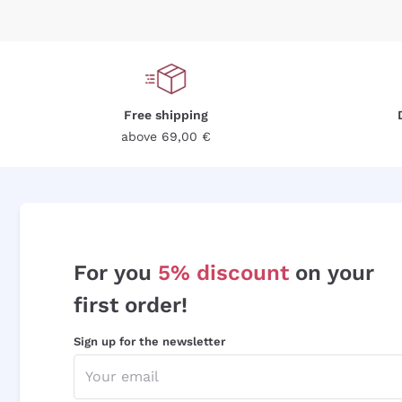
Free shipping
above 69,00 €
For you
5% discount
on your
first order!
Sign up for the newsletter