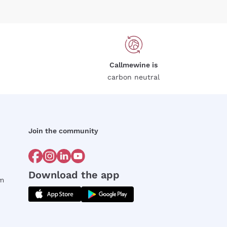
Callmewine is
carbon neutral
Join the community
Download the app
rm