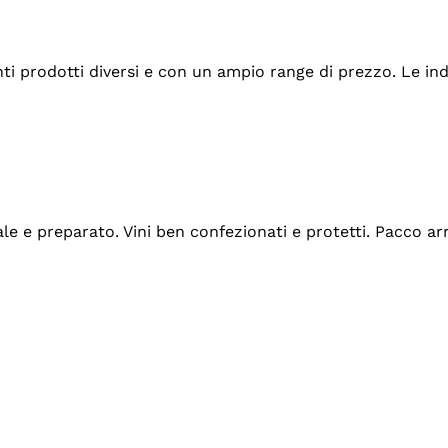
tanti prodotti diversi e con un ampio range di prezzo. Le 
ale e preparato. Vini ben confezionati e protetti. Pacco a