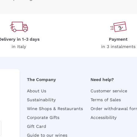
Delivery in 1-3 days
Payment
in Italy
in 3 instalments
The Company
Need help?
About Us
Customer service
Sustainability
Terms of Sales
Wine Shops & Restaurants
Order withdrawal fo
Corporate Gifts
Accessibility
Gift Card
Guide to our wines