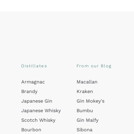
Distillates
From our Blog
Armagnac
Macallan
Brandy
Kraken
Japanese Gin
Gin Mokey's
Japanese Whisky
Bumbu
Scotch Whisky
Gin Malfy
Bourbon
Sibona