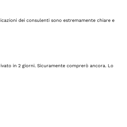
indicazioni dei consulenti sono estremamente chiare e
rrivato in 2 giorni. Sicuramente comprerò ancora. Lo