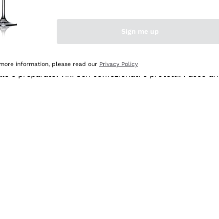
Sign me up
 more information, please read our
Privacy Policy
ale e preparato. Vini ben confezionati e protetti. Pacco a