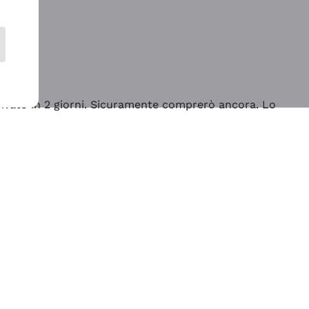
rrivato in 2 giorni. Sicuramente comprerò ancora. Lo