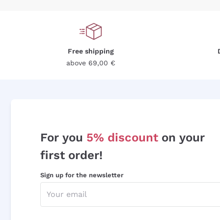
Free shipping
above 69,00 €
For you
5% discount
on your
first order!
Sign up for the newsletter