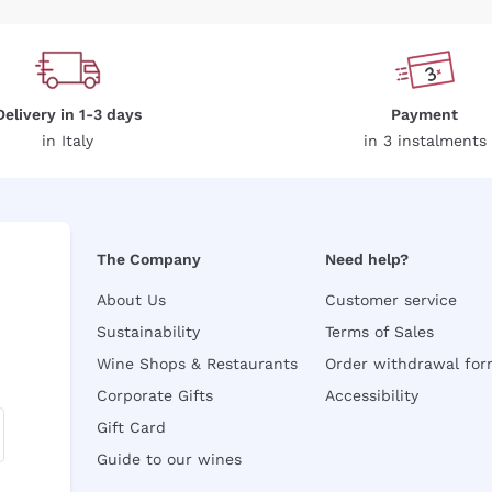
Delivery in 1-3 days
Payment
in Italy
in 3 instalments
The Company
Need help?
About Us
Customer service
Sustainability
Terms of Sales
Wine Shops & Restaurants
Order withdrawal fo
Corporate Gifts
Accessibility
Gift Card
Guide to our wines