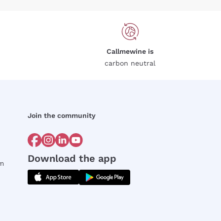
Callmewine is
carbon neutral
Join the community
Download the app
rm