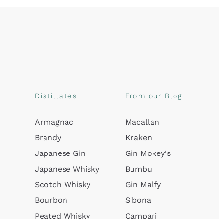
Distillates
From our Blog
Armagnac
Macallan
Brandy
Kraken
Japanese Gin
Gin Mokey's
Japanese Whisky
Bumbu
Scotch Whisky
Gin Malfy
Bourbon
Sibona
Peated Whisky
Campari