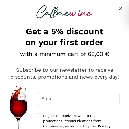
Skip to content
Describe what you are looking for
Get a 5% discount
on your first order
Ottimo
with a minimum cart of 69,00 €
4,5
/5
2.566
Subscribe to our newsletter to receive
recensioni
discounts, promotions and news every day!
Le nostre recensioni a 4 e 5 stelle.
Clicca qui per leggerle tutte >
Email
Precedente
Successivo
Optional consents to receive communicat
I agree to receive newsletters and
Oggi
promotional communications from
Ordine tutto ok, niente da dire a riguardo. Il sito in se
Callmewine, as required by the .
Privacy