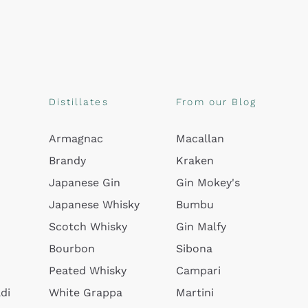
Distillates
From our Blog
Armagnac
Macallan
Brandy
Kraken
Japanese Gin
Gin Mokey's
Japanese Whisky
Bumbu
Scotch Whisky
Gin Malfy
Bourbon
Sibona
Peated Whisky
Campari
di
White Grappa
Martini