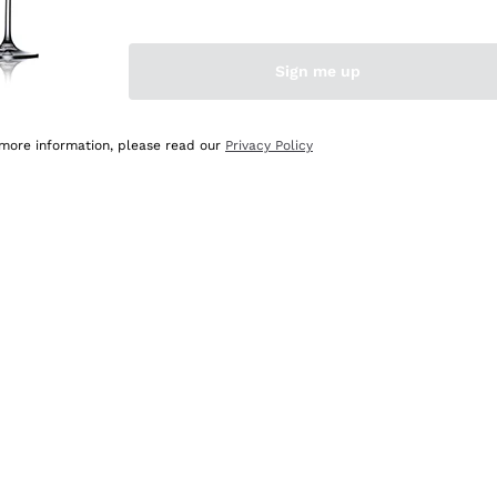
Sign me up
 more information, please read our
Privacy Policy