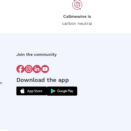
Callmewine is
carbon neutral
Join the community
Download the app
rm