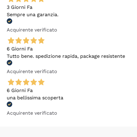
3 Giorni Fa
Sempre una garanzia.
Acquirente verificato
6 Giorni Fa
Tutto bene. spedizione rapida, package resistente
Acquirente verificato
6 Giorni Fa
una bellissima scoperta
Acquirente verificato