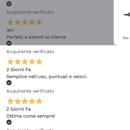
Acquirente verificato
Ieri
Perfetti e attenti al cliente
For
Acquirente verificato
2 Giorni Fa
Semplice nell'uso, puntuali e veloci.
Acquirente verificato
2 Giorni Fa
Ottima come sempre!