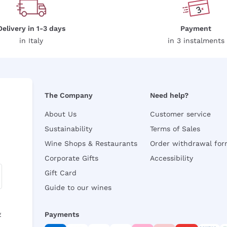
Delivery in 1-3 days
Payment
in Italy
in 3 instalments
The Company
Need help?
About Us
Customer service
Sustainability
Terms of Sales
Wine Shops & Restaurants
Order withdrawal fo
Corporate Gifts
Accessibility
Gift Card
Guide to our wines
y
Payments