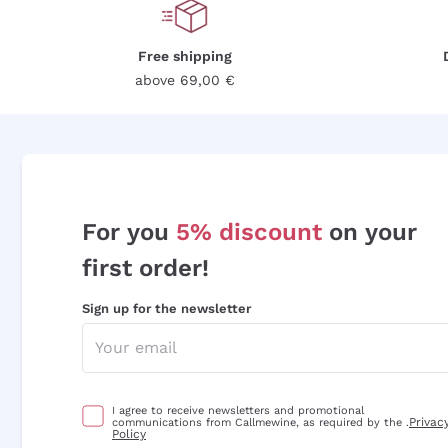
Free shipping
above 69,00 €
For you
5% discount
on your
first order!
Sign up for the newsletter
I agree to receive newsletters and promotional
Privac
communications from Callmewine, as required by the .
Policy