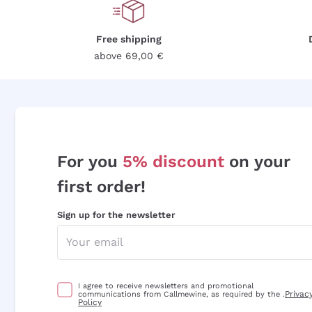
Free shipping
above 69,00 €
For you
5% discount
on your
first order!
Sign up for the newsletter
I agree to receive newsletters and promotional
Privac
communications from Callmewine, as required by the .
Policy