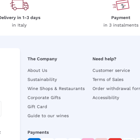
Delivery in 1-3 days
Payment
in Italy
in 3 instalments
The Company
Need help?
About Us
Customer service
Sustainability
Terms of Sales
Wine Shops & Restaurants
Order withdrawal fo
Corporate Gifts
Accessibility
Gift Card
Guide to our wines
y
Payments