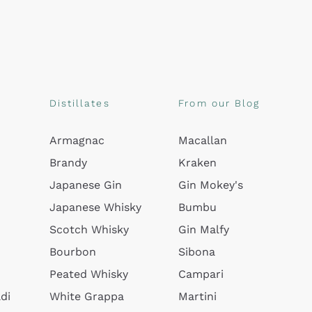
Distillates
From our Blog
Armagnac
Macallan
Brandy
Kraken
Japanese Gin
Gin Mokey's
Japanese Whisky
Bumbu
Scotch Whisky
Gin Malfy
Bourbon
Sibona
Peated Whisky
Campari
di
White Grappa
Martini