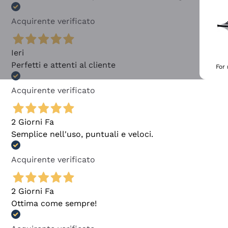
Acquirente verificato
Ieri
Perfetti e attenti al cliente
For
Acquirente verificato
2 Giorni Fa
Semplice nell'uso, puntuali e veloci.
Acquirente verificato
2 Giorni Fa
Ottima come sempre!