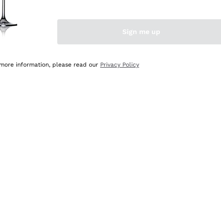
Sign me up
 more information, please read our
Privacy Policy