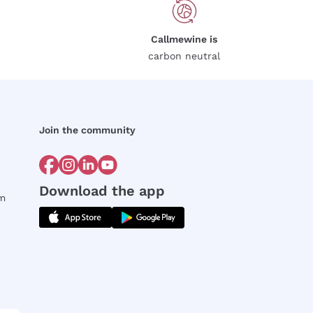
Callmewine is
carbon neutral
Join the community
Download the app
rm