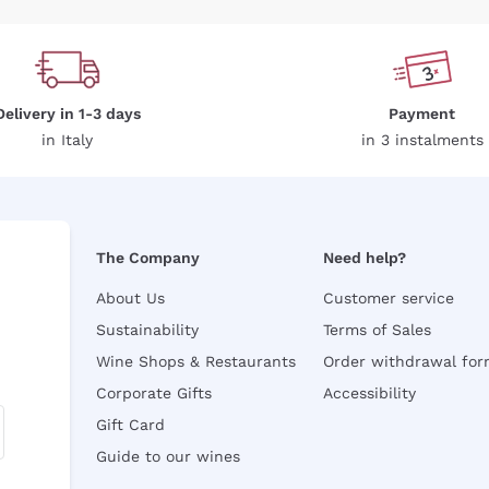
Delivery in 1-3 days
Payment
in Italy
in 3 instalments
The Company
Need help?
About Us
Customer service
Sustainability
Terms of Sales
Wine Shops & Restaurants
Order withdrawal fo
Corporate Gifts
Accessibility
Gift Card
Guide to our wines