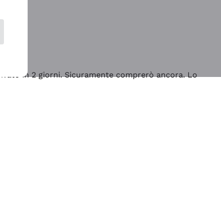
rrivato in 2 giorni. Sicuramente comprerò ancora. Lo