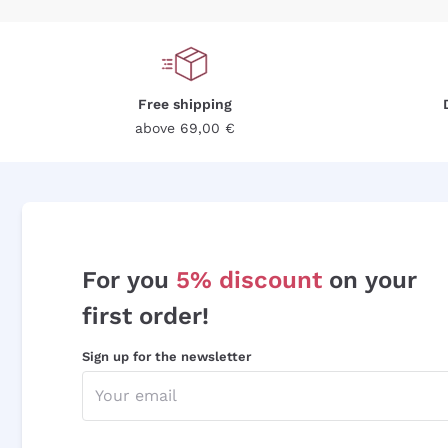
Free shipping
above 69,00 €
For you
5% discount
on your
first order!
Sign up for the newsletter