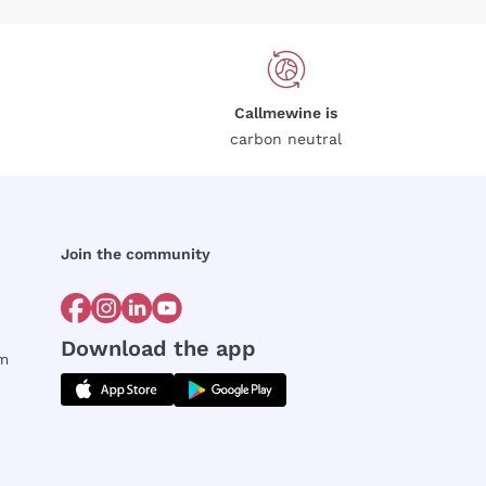
Callmewine is
carbon neutral
Join the community
Download the app
rm