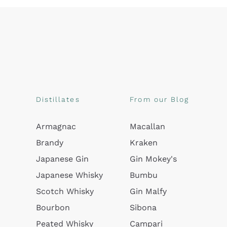
Distillates
From our Blog
Armagnac
Macallan
Brandy
Kraken
Japanese Gin
Gin Mokey's
Japanese Whisky
Bumbu
Scotch Whisky
Gin Malfy
Bourbon
Sibona
Peated Whisky
Campari