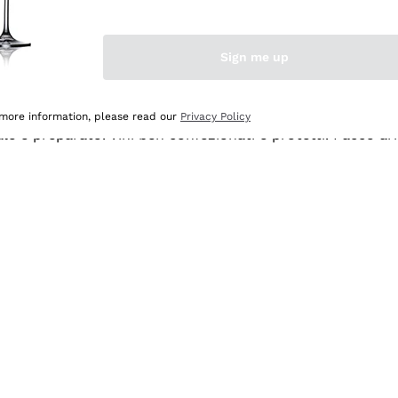
Sign me up
 more information, please read our
Privacy Policy
ale e preparato. Vini ben confezionati e protetti. Pacco a