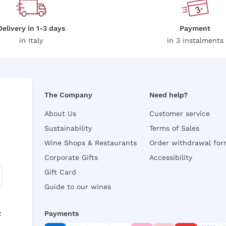
Delivery in 1-3 days
Payment
in Italy
in 3 instalments
The Company
Need help?
About Us
Customer service
Sustainability
Terms of Sales
Wine Shops & Restaurants
Order withdrawal fo
Corporate Gifts
Accessibility
Gift Card
Guide to our wines
y
Payments