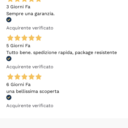
3 Giorni Fa
Sempre una garanzia.
Acquirente verificato
5 Giorni Fa
Tutto bene. spedizione rapida, package resistente
Acquirente verificato
6 Giorni Fa
una bellissima scoperta
Acquirente verificato