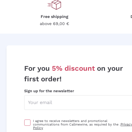
Free shipping
above 69,00 €
For you
5% discount
on your
first order!
Sign up for the newsletter
I agree to receive newsletters and promotional
Privac
communications from Callmewine, as required by the .
Policy