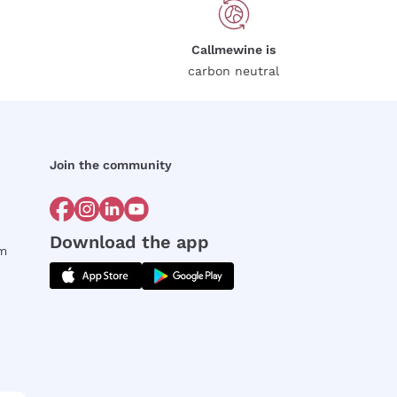
Callmewine is
carbon neutral
Join the community
Download the app
rm