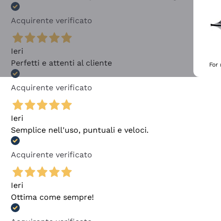
Acquirente verificato
Ieri
Perfetti e attenti al cliente
For
Acquirente verificato
Ieri
Semplice nell'uso, puntuali e veloci.
Acquirente verificato
Ieri
Ottima come sempre!