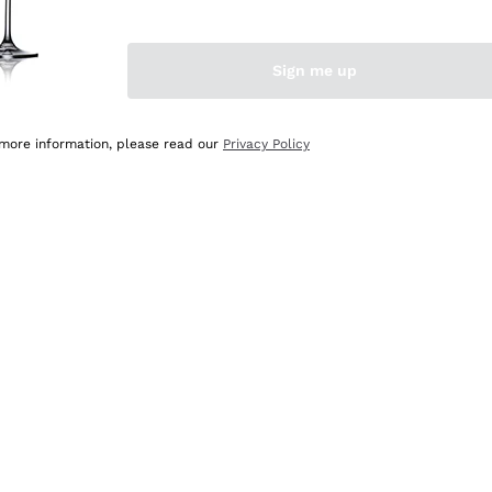
Sign me up
 more information, please read our
Privacy Policy