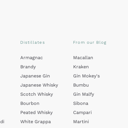
Distillates
From our Blog
Armagnac
Macallan
Brandy
Kraken
Japanese Gin
Gin Mokey's
Japanese Whisky
Bumbu
Scotch Whisky
Gin Malfy
Bourbon
Sibona
Peated Whisky
Campari
di
White Grappa
Martini