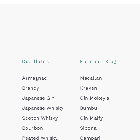
Distillates
From our Blog
Armagnac
Macallan
Brandy
Kraken
Japanese Gin
Gin Mokey's
Japanese Whisky
Bumbu
Scotch Whisky
Gin Malfy
Bourbon
Sibona
Peated Whisky
Campari