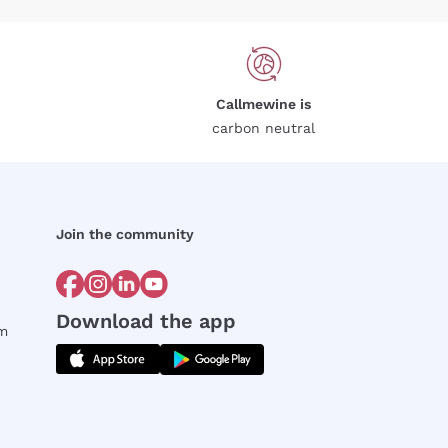
Callmewine is
carbon neutral
Join the community
Download the app
rm