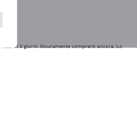
rrivato in 2 giorni. Sicuramente comprerò ancora. Lo