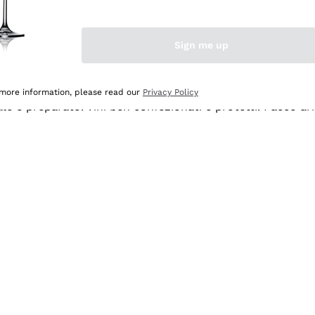
Sign me up
 more information, please read our
Privacy Policy
ale e preparato. Vini ben confezionati e protetti. Pacco a