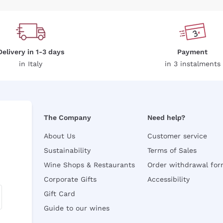
Delivery in 1-3 days
Payment
in Italy
in 3 instalments
The Company
Need help?
About Us
Customer service
Sustainability
Terms of Sales
Wine Shops & Restaurants
Order withdrawal fo
Corporate Gifts
Accessibility
Gift Card
Guide to our wines