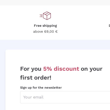
Free shipping
above 69,00 €
For you
5% discount
on your
first order!
Sign up for the newsletter