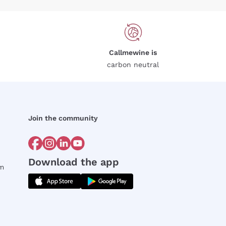
Callmewine is
carbon neutral
Join the community
Download the app
rm