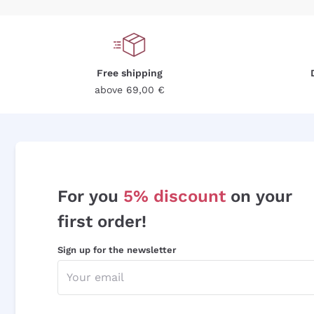
Free shipping
above 69,00 €
For you
5% discount
on your
first order!
Sign up for the newsletter