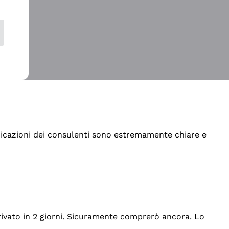
indicazioni dei consulenti sono estremamente chiare e
rrivato in 2 giorni. Sicuramente comprerò ancora. Lo