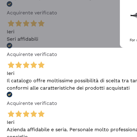
Acquirente verificato
Ieri
Seri affidabili
For
Acquirente verificato
Ieri
Il catalogo offre moltissime possibilità di scelta tra 
conformi alle caratteristiche dei prodotti acquistati
Acquirente verificato
Ieri
Azienda affidabile e seria. Personale molto profession
consiglio