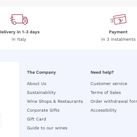
Delivery in 1-3 days
Payment
in Italy
in 3 instalments
The Company
Need help?
About Us
Customer service
Sustainability
Terms of Sales
Wine Shops & Restaurants
Order withdrawal fo
Corporate Gifts
Accessibility
Gift Card
Guide to our wines