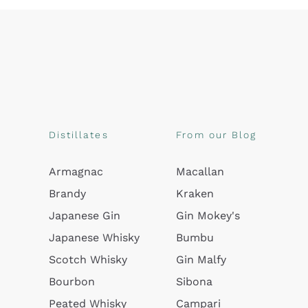
Distillates
From our Blog
Armagnac
Macallan
Brandy
Kraken
Japanese Gin
Gin Mokey's
Japanese Whisky
Bumbu
Scotch Whisky
Gin Malfy
Bourbon
Sibona
Peated Whisky
Campari