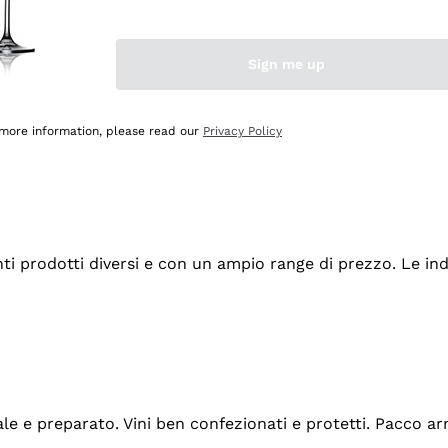
Sign me up
 more information, please read our
Privacy Policy
tanti prodotti diversi e con un ampio range di prezzo. Le 
ale e preparato. Vini ben confezionati e protetti. Pacco a