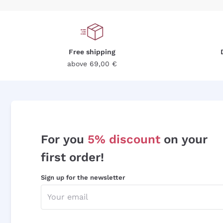
Free shipping
above 69,00 €
For you
5% discount
on your
first order!
Sign up for the newsletter