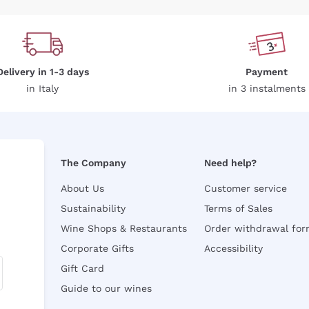
Delivery in 1-3 days
Payment
in Italy
in 3 instalments
The Company
Need help?
About Us
Customer service
Sustainability
Terms of Sales
Wine Shops & Restaurants
Order withdrawal fo
Corporate Gifts
Accessibility
Gift Card
Guide to our wines