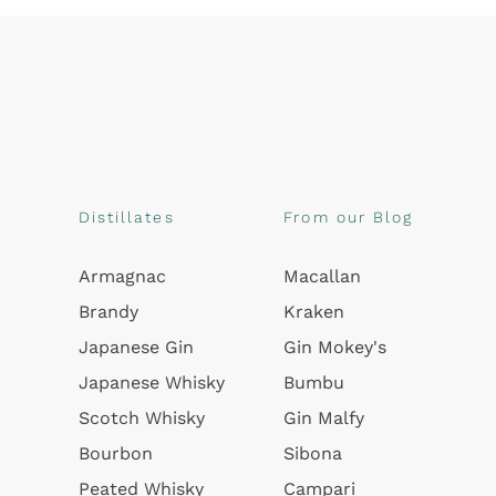
Distillates
From our Blog
Armagnac
Macallan
Brandy
Kraken
Japanese Gin
Gin Mokey's
Japanese Whisky
Bumbu
Scotch Whisky
Gin Malfy
Bourbon
Sibona
Peated Whisky
Campari