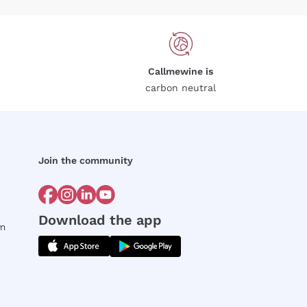
Callmewine is
carbon neutral
Join the community
Download the app
rm