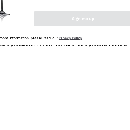
Sign me up
 more information, please read our
Privacy Policy
ale e preparato. Vini ben confezionati e protetti. Pacco a