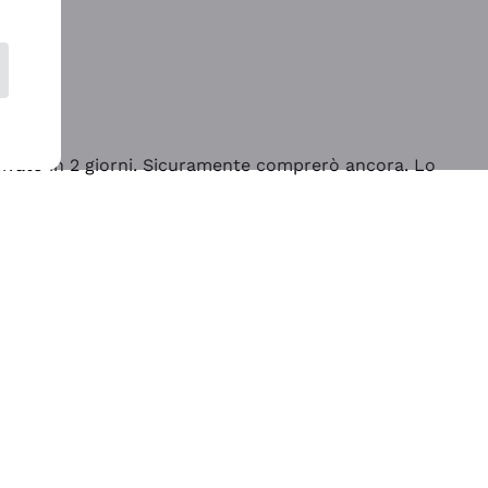
rrivato in 2 giorni. Sicuramente comprerò ancora. Lo