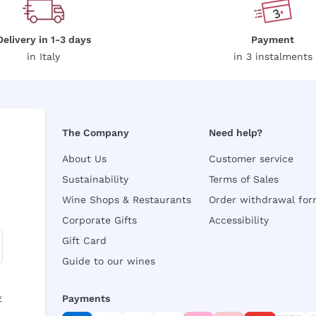
Delivery in 1-3 days
Payment
in Italy
in 3 instalments
The Company
Need help?
About Us
Customer service
Sustainability
Terms of Sales
Wine Shops & Restaurants
Order withdrawal fo
Corporate Gifts
Accessibility
Gift Card
Guide to our wines
y
Payments