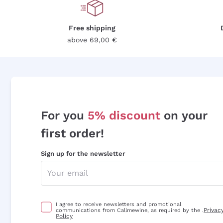
Free shipping
above 69,00 €
For you
5% discount
on your
first order!
Sign up for the newsletter
I agree to receive newsletters and promotional
Privac
communications from Callmewine, as required by the .
Policy