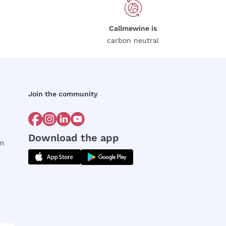
Callmewine is
carbon neutral
Join the community
Download the app
rm