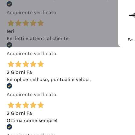
Acquirente verificato
Ieri
Perfetti e attenti al cliente
For
Acquirente verificato
2 Giorni Fa
Semplice nell'uso, puntuali e veloci.
Acquirente verificato
2 Giorni Fa
Ottima come sempre!