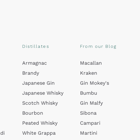
Distillates
From our Blog
Armagnac
Macallan
Brandy
Kraken
Japanese Gin
Gin Mokey's
Japanese Whisky
Bumbu
Scotch Whisky
Gin Malfy
Bourbon
Sibona
Peated Whisky
Campari
di
White Grappa
Martini