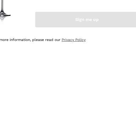
Sign me up
 more information, please read our
Privacy Policy