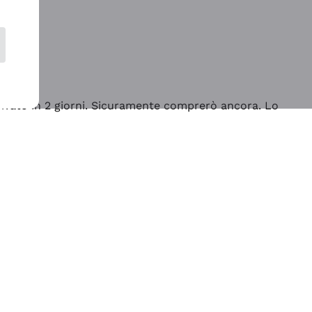
rrivato in 2 giorni. Sicuramente comprerò ancora. Lo