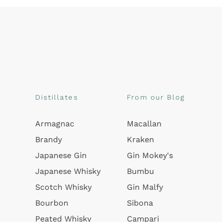
Distillates
From our Blog
Armagnac
Macallan
Brandy
Kraken
Japanese Gin
Gin Mokey's
Japanese Whisky
Bumbu
Scotch Whisky
Gin Malfy
Bourbon
Sibona
Peated Whisky
Campari