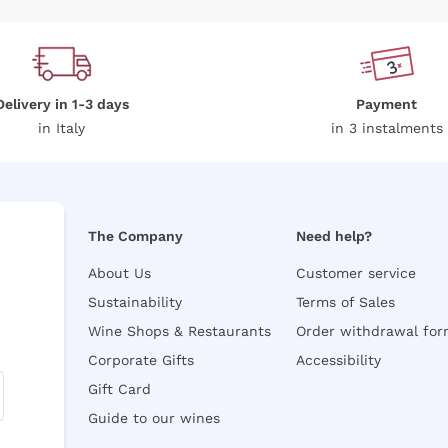
Delivery in 1-3 days
Payment
in Italy
in 3 instalments
The Company
Need help?
About Us
Customer service
Sustainability
Terms of Sales
Wine Shops & Restaurants
Order withdrawal fo
Corporate Gifts
Accessibility
Gift Card
Guide to our wines