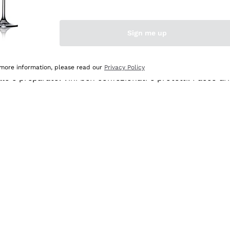
Sign me up
 more information, please read our
Privacy Policy
ale e preparato. Vini ben confezionati e protetti. Pacco a