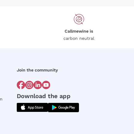
Callmewine is
carbon neutral
Join the community
Download the app
rm