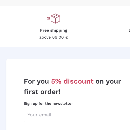
Free shipping
above 69,00 €
For you
5% discount
on your
first order!
Sign up for the newsletter