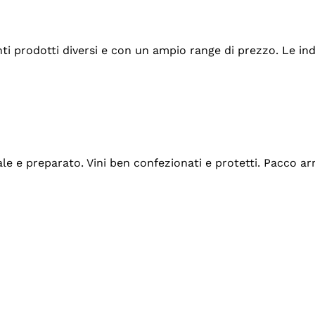
tanti prodotti diversi e con un ampio range di prezzo. Le 
ale e preparato. Vini ben confezionati e protetti. Pacco a