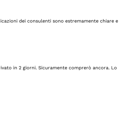
indicazioni dei consulenti sono estremamente chiare e
rrivato in 2 giorni. Sicuramente comprerò ancora. Lo