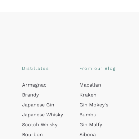
Distillates
From our Blog
Armagnac
Macallan
Brandy
Kraken
Japanese Gin
Gin Mokey's
Japanese Whisky
Bumbu
Scotch Whisky
Gin Malfy
Bourbon
Sibona