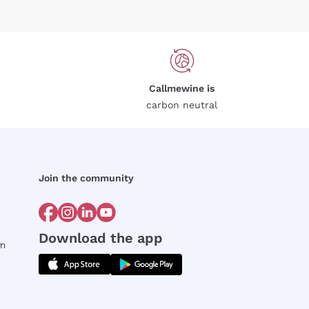
Callmewine is
carbon neutral
Join the community
Download the app
rm