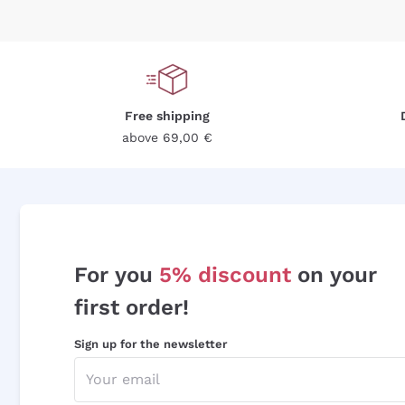
Free shipping
above 69,00 €
For you
5% discount
on your
first order!
Sign up for the newsletter