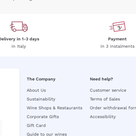
Delivery in 1-3 days
Payment
in Italy
in 3 instalments
The Company
Need help?
About Us
Customer service
Sustainability
Terms of Sales
Wine Shops & Restaurants
Order withdrawal fo
Corporate Gifts
Accessibility
Gift Card
Guide to our wines