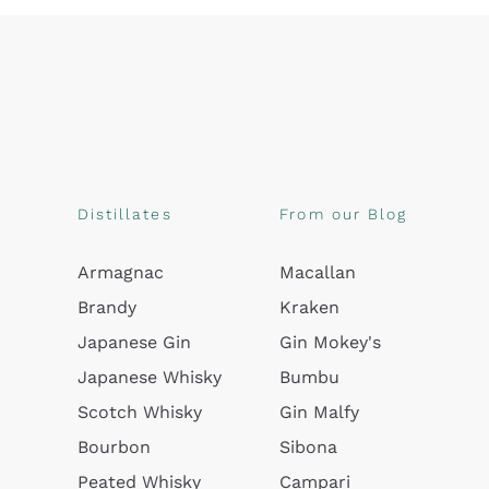
Distillates
From our Blog
Armagnac
Macallan
Brandy
Kraken
Japanese Gin
Gin Mokey's
Japanese Whisky
Bumbu
Scotch Whisky
Gin Malfy
Bourbon
Sibona
Peated Whisky
Campari