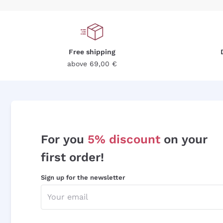
Free shipping
above 69,00 €
For you
5% discount
on your
first order!
Sign up for the newsletter