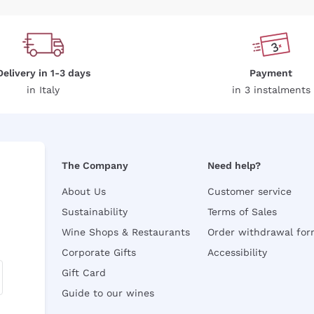
Delivery in 1-3 days
Payment
in Italy
in 3 instalments
The Company
Need help?
About Us
Customer service
Sustainability
Terms of Sales
Wine Shops & Restaurants
Order withdrawal fo
Corporate Gifts
Accessibility
Gift Card
Guide to our wines