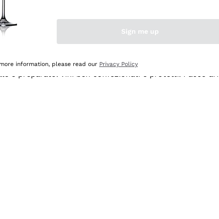
Sign me up
 more information, please read our
Privacy Policy
ale e preparato. Vini ben confezionati e protetti. Pacco a