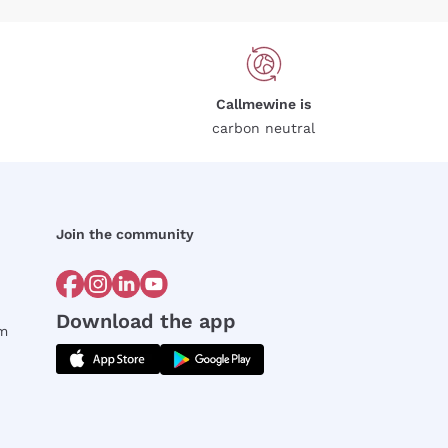
Callmewine is
carbon neutral
Join the community
Download the app
rm