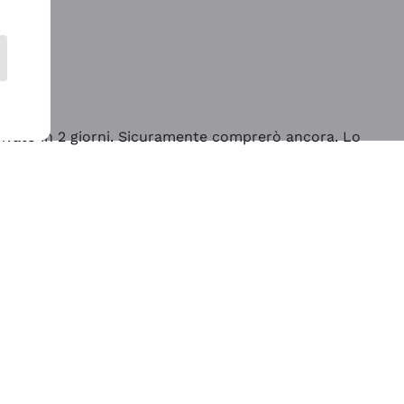
rrivato in 2 giorni. Sicuramente comprerò ancora. Lo