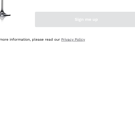
Sign me up
 more information, please read our
Privacy Policy