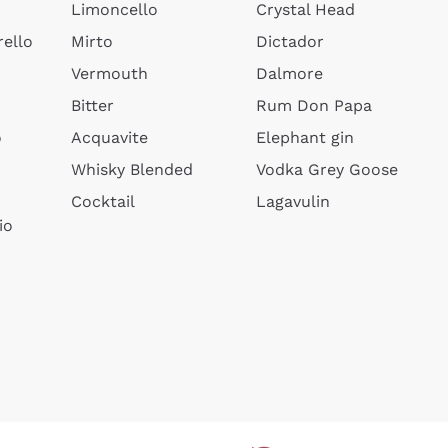
Limoncello
Crystal Head
ello
Mirto
Dictador
Vermouth
Dalmore
Bitter
Rum Don Papa
o
Acquavite
Elephant gin
Whisky Blended
Vodka Grey Goose
Cocktail
Lagavulin
io