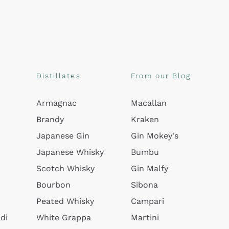
Distillates
From our Blog
Armagnac
Macallan
Brandy
Kraken
Japanese Gin
Gin Mokey's
Japanese Whisky
Bumbu
Scotch Whisky
Gin Malfy
Bourbon
Sibona
Peated Whisky
Campari
di
White Grappa
Martini