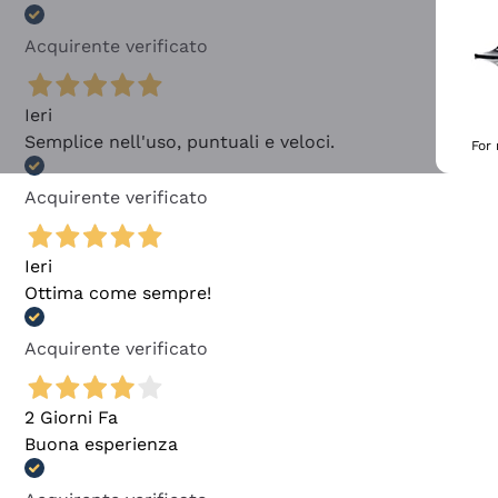
Acquirente verificato
Ieri
Semplice nell'uso, puntuali e veloci.
For
Acquirente verificato
Ieri
Ottima come sempre!
Acquirente verificato
2 Giorni Fa
Buona esperienza