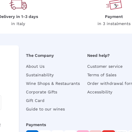
Delivery in 1-3 days
Payment
in Italy
in 3 instalments
The Company
Need help?
About Us
Customer service
Sustainability
Terms of Sales
Wine Shops & Restaurants
Order withdrawal fo
Corporate Gifts
Accessibility
Gift Card
Guide to our wines
y
Payments