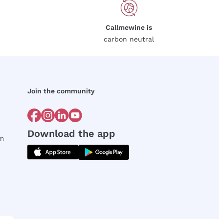
Callmewine is
carbon neutral
Join the community
Download the app
rm