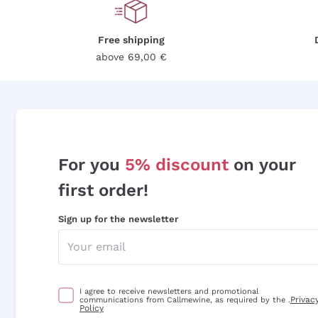
Free shipping
above 69,00 €
For you
5% discount
on your
first order!
Sign up for the newsletter
I agree to receive newsletters and promotional
Privac
communications from Callmewine, as required by the .
Policy