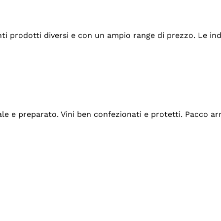
tanti prodotti diversi e con un ampio range di prezzo. Le 
ale e preparato. Vini ben confezionati e protetti. Pacco a