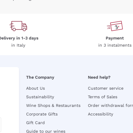
Delivery in 1-3 days
Payment
in Italy
in 3 instalments
The Company
Need help?
About Us
Customer service
Sustainability
Terms of Sales
Wine Shops & Restaurants
Order withdrawal fo
Corporate Gifts
Accessibility
Gift Card
Guide to our wines