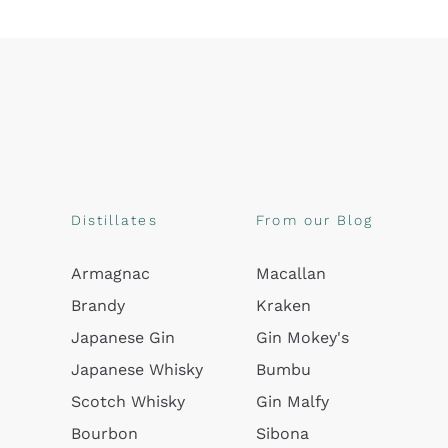
Distillates
From our Blog
Armagnac
Macallan
Brandy
Kraken
Japanese Gin
Gin Mokey's
Japanese Whisky
Bumbu
Scotch Whisky
Gin Malfy
Bourbon
Sibona