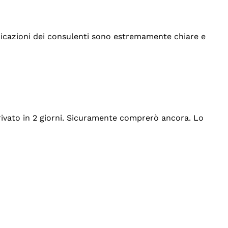
indicazioni dei consulenti sono estremamente chiare e
rrivato in 2 giorni. Sicuramente comprerò ancora. Lo