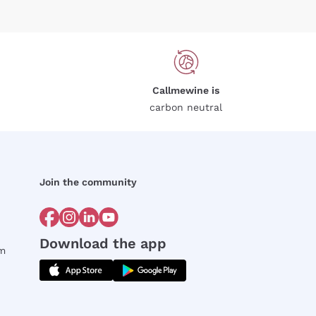
Callmewine is
carbon neutral
Join the community
Download the app
rm