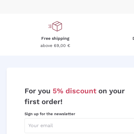
Free shipping
above 69,00 €
For you
5% discount
on your
first order!
Sign up for the newsletter