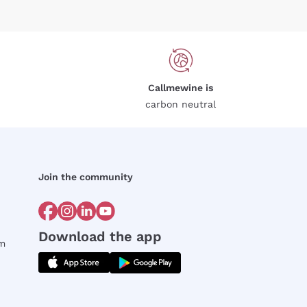
Callmewine is
carbon neutral
Join the community
Download the app
rm