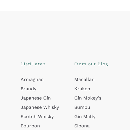
Distillates
From our Blog
Armagnac
Macallan
Brandy
Kraken
Japanese Gin
Gin Mokey's
Japanese Whisky
Bumbu
Scotch Whisky
Gin Malfy
Bourbon
Sibona