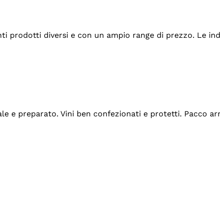
tanti prodotti diversi e con un ampio range di prezzo. Le 
ale e preparato. Vini ben confezionati e protetti. Pacco a