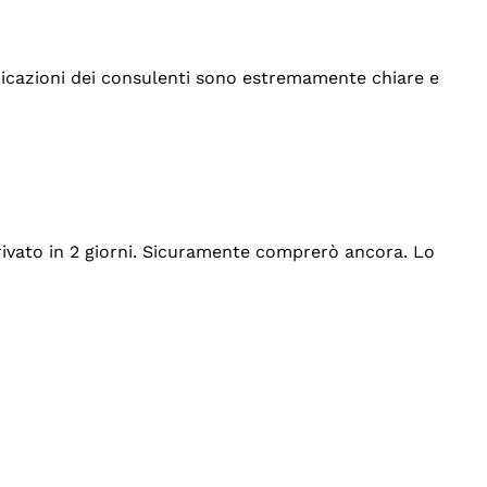
indicazioni dei consulenti sono estremamente chiare e
rrivato in 2 giorni. Sicuramente comprerò ancora. Lo