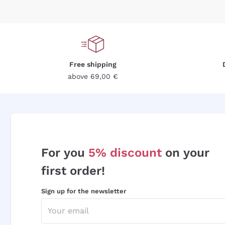
Free shipping
above 69,00 €
For you
5% discount
on your
first order!
Sign up for the newsletter