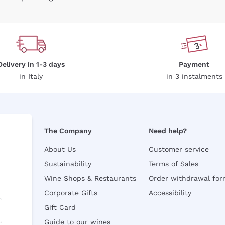
Delivery in 1-3 days
Payment
in Italy
in 3 instalments
The Company
Need help?
About Us
Customer service
Sustainability
Terms of Sales
Wine Shops & Restaurants
Order withdrawal fo
Corporate Gifts
Accessibility
Gift Card
Guide to our wines