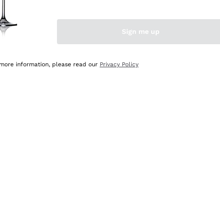
Sign me up
 more information, please read our
Privacy Policy