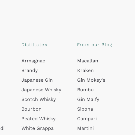
Distillates
From our Blog
Armagnac
Macallan
Brandy
Kraken
Japanese Gin
Gin Mokey's
Japanese Whisky
Bumbu
Scotch Whisky
Gin Malfy
Bourbon
Sibona
Peated Whisky
Campari
di
White Grappa
Martini