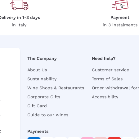
Delivery in 1-3 days
Payment
in Italy
in 3 instalments
The Company
Need help?
About Us
Customer service
Sustainability
Terms of Sales
Wine Shops & Restaurants
Order withdrawal fo
Corporate Gifts
Accessibility
Gift Card
Guide to our wines
y
Payments