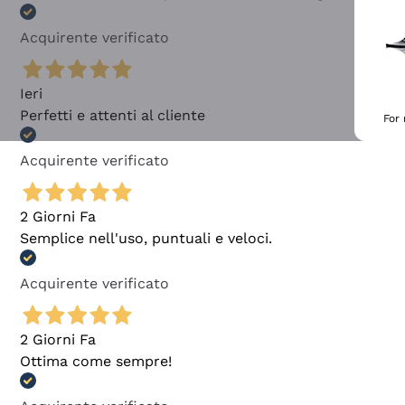
Acquirente verificato
Ieri
Perfetti e attenti al cliente
For
Acquirente verificato
2 Giorni Fa
Semplice nell'uso, puntuali e veloci.
Acquirente verificato
2 Giorni Fa
Ottima come sempre!