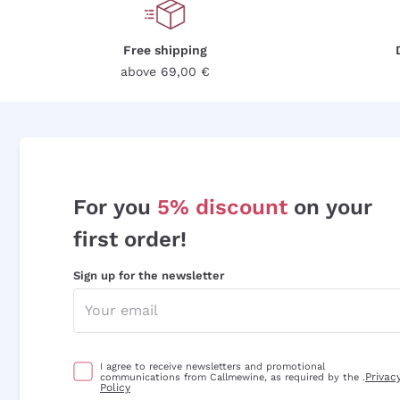
Free shipping
above 69,00 €
For you
5% discount
on your
first order!
Sign up for the newsletter
I agree to receive newsletters and promotional
Privac
communications from Callmewine, as required by the .
Policy