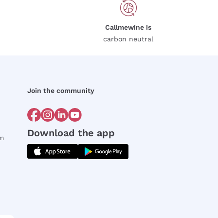
Callmewine is
carbon neutral
Join the community
Download the app
rm