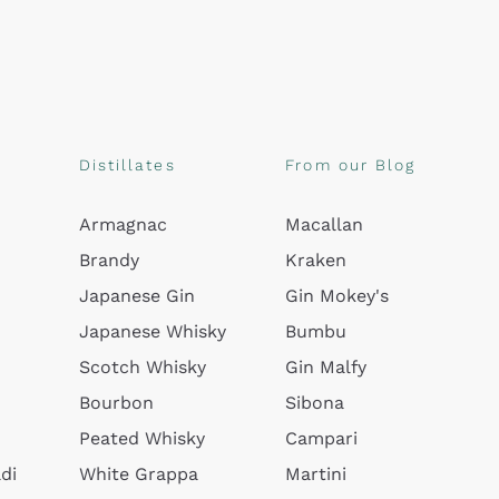
Distillates
From our Blog
Armagnac
Macallan
Brandy
Kraken
Japanese Gin
Gin Mokey's
Japanese Whisky
Bumbu
Scotch Whisky
Gin Malfy
Bourbon
Sibona
Peated Whisky
Campari
di
White Grappa
Martini