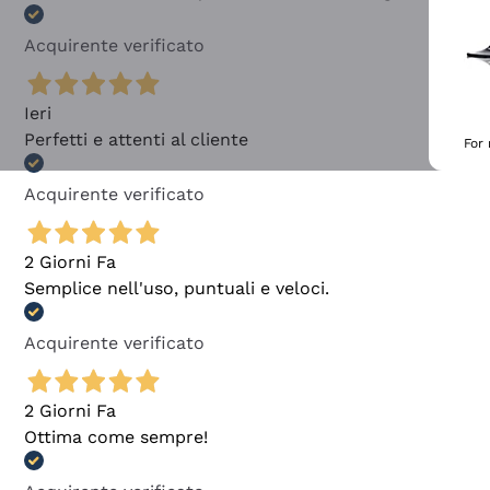
Acquirente verificato
Ieri
Perfetti e attenti al cliente
For
Acquirente verificato
2 Giorni Fa
Semplice nell'uso, puntuali e veloci.
Acquirente verificato
2 Giorni Fa
Ottima come sempre!