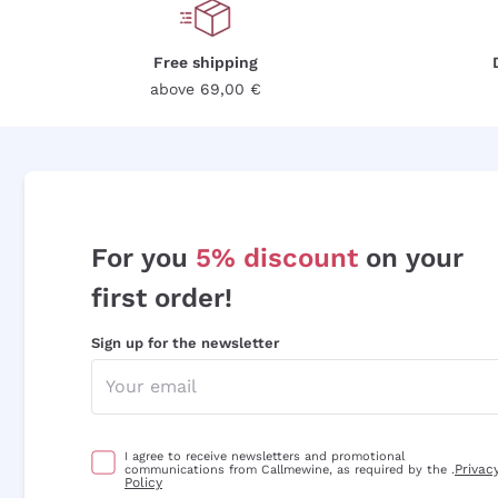
Free shipping
above 69,00 €
For you
5% discount
on your
first order!
Sign up for the newsletter
I agree to receive newsletters and promotional
Privac
communications from Callmewine, as required by the .
Policy