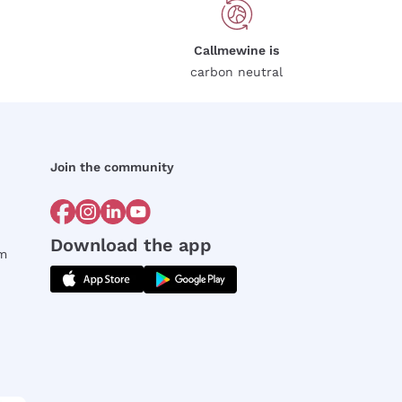
Callmewine is
carbon neutral
Join the community
Download the app
rm