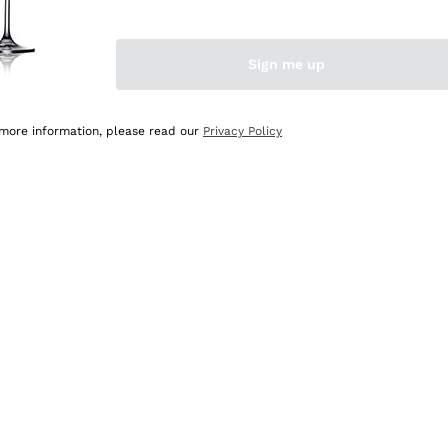
Sign me up
 more information, please read our
Privacy Policy