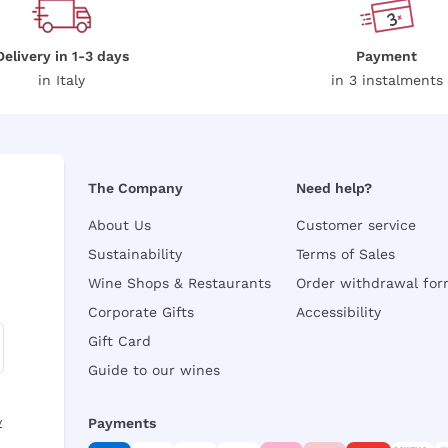
Delivery in 1-3 days
Payment
in Italy
in 3 instalments
The Company
Need help?
About Us
Customer service
Sustainability
Terms of Sales
Wine Shops & Restaurants
Order withdrawal fo
Corporate Gifts
Accessibility
Gift Card
Guide to our wines
y
Payments