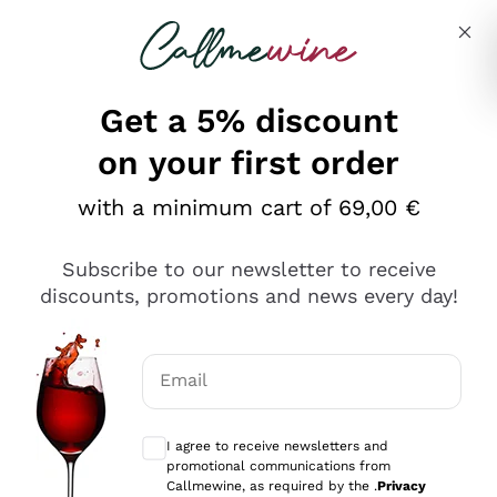
Skip to content
Describe what you are looking for
Get a 5% discount
on your first order
Ottimo
with a minimum cart of 69,00 €
4,5
/5
2.566
Subscribe to our newsletter to receive
recensioni
discounts, promotions and news every day!
Le nostre recensioni a 4 e 5 stelle.
Clicca qui per leggerle tutte >
Email
Precedente
Successivo
Optional consents to receive communicat
I agree to receive newsletters and
Ieri
promotional communications from
Ordine tutto ok, niente da dire a riguardo. Il sito in se
Callmewine, as required by the .
Privacy