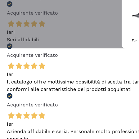
Acquirente verificato
Ieri
Seri affidabili
For
Acquirente verificato
Ieri
Il catalogo offre moltissime possibilità di scelta tra 
conformi alle caratteristiche dei prodotti acquistati
Acquirente verificato
Ieri
Azienda affidabile e seria. Personale molto profession
consiglio