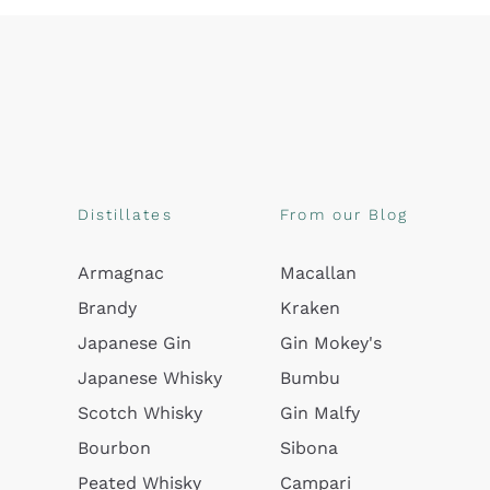
Distillates
From our Blog
Armagnac
Macallan
Brandy
Kraken
Japanese Gin
Gin Mokey's
Japanese Whisky
Bumbu
Scotch Whisky
Gin Malfy
Bourbon
Sibona
Peated Whisky
Campari