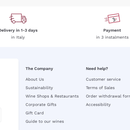
Delivery in 1-3 days
Payment
in Italy
in 3 instalments
The Company
Need help?
About Us
Customer service
Sustainability
Terms of Sales
Wine Shops & Restaurants
Order withdrawal fo
Corporate Gifts
Accessibility
Gift Card
Guide to our wines