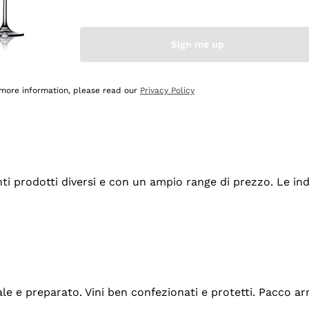
Sign me up
 more information, please read our
Privacy Policy
tanti prodotti diversi e con un ampio range di prezzo. Le 
ale e preparato. Vini ben confezionati e protetti. Pacco a