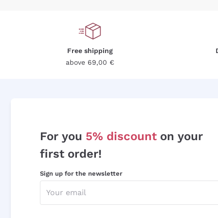
Free shipping
above 69,00 €
For you
5% discount
on your
first order!
Sign up for the newsletter