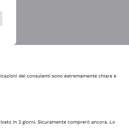
indicazioni dei consulenti sono estremamente chiare e
rrivato in 2 giorni. Sicuramente comprerò ancora. Lo