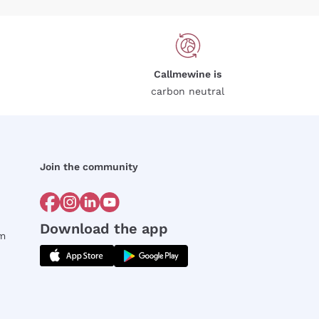
Callmewine is
carbon neutral
Join the community
Download the app
rm