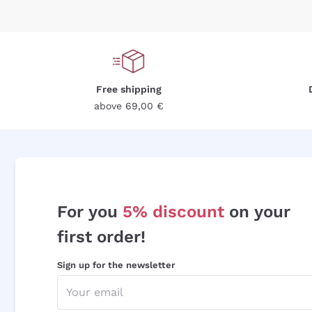
Free shipping
above 69,00 €
For you
5% discount
on your
first order!
Sign up for the newsletter