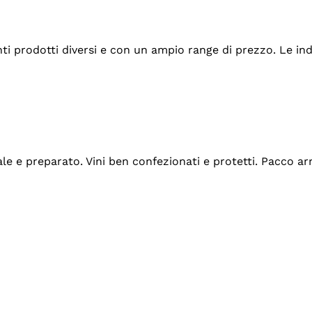
tanti prodotti diversi e con un ampio range di prezzo. Le 
ale e preparato. Vini ben confezionati e protetti. Pacco a