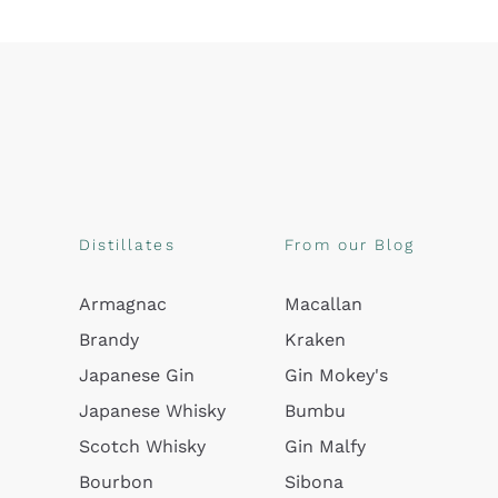
Distillates
From our Blog
Armagnac
Macallan
Brandy
Kraken
Japanese Gin
Gin Mokey's
Japanese Whisky
Bumbu
Scotch Whisky
Gin Malfy
Bourbon
Sibona