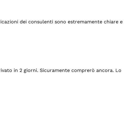
indicazioni dei consulenti sono estremamente chiare e
rrivato in 2 giorni. Sicuramente comprerò ancora. Lo