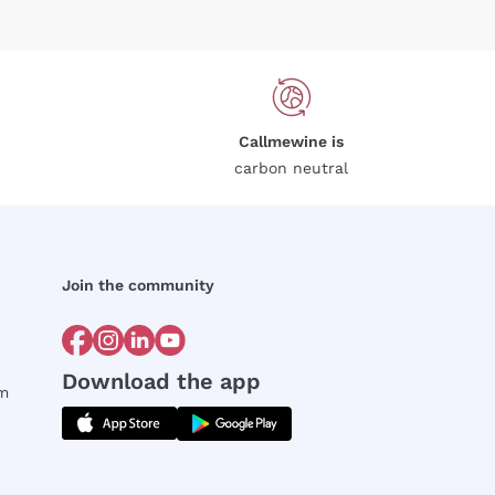
Callmewine is
carbon neutral
Join the community
Download the app
rm