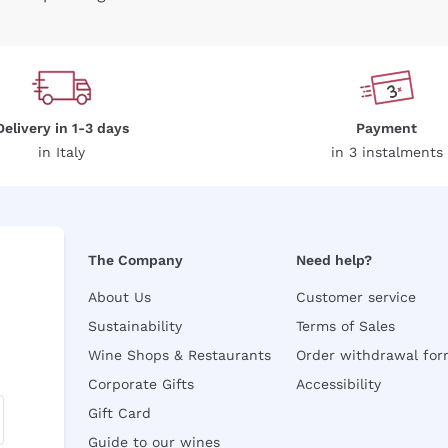
Delivery in 1-3 days
Payment
in Italy
in 3 instalments
The Company
Need help?
About Us
Customer service
Sustainability
Terms of Sales
Wine Shops & Restaurants
Order withdrawal fo
Corporate Gifts
Accessibility
Gift Card
Guide to our wines