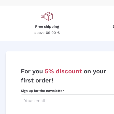
Free shipping
above 69,00 €
For you
5% discount
on your
first order!
Sign up for the newsletter