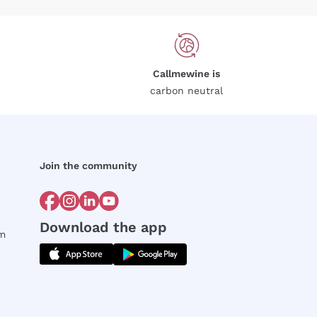
Callmewine is
carbon neutral
Join the community
Download the app
rm