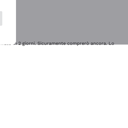
rrivato in 2 giorni. Sicuramente comprerò ancora. Lo