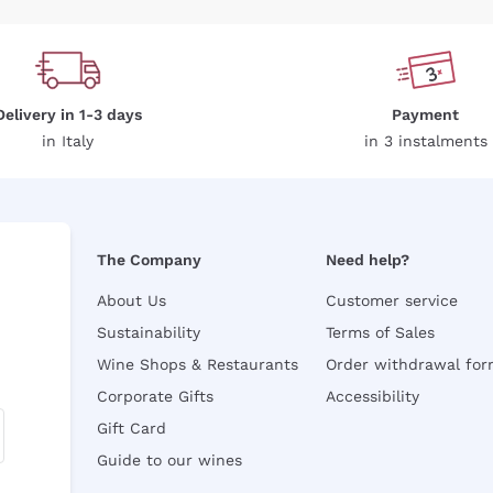
Delivery in 1-3 days
Payment
in Italy
in 3 instalments
The Company
Need help?
About Us
Customer service
Sustainability
Terms of Sales
Wine Shops & Restaurants
Order withdrawal fo
Corporate Gifts
Accessibility
Gift Card
Guide to our wines