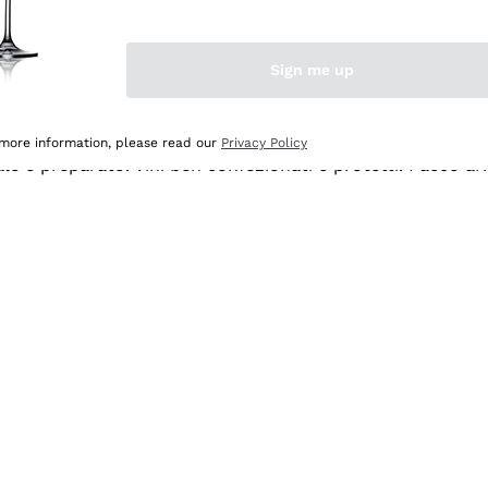
Sign me up
 more information, please read our
Privacy Policy
ale e preparato. Vini ben confezionati e protetti. Pacco a