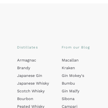
Distillates
From our Blog
Armagnac
Macallan
Brandy
Kraken
Japanese Gin
Gin Mokey's
Japanese Whisky
Bumbu
Scotch Whisky
Gin Malfy
Bourbon
Sibona
Peated Whisky
Campari