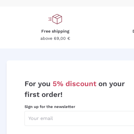
Free shipping
above 69,00 €
For you
5% discount
on your
first order!
Sign up for the newsletter