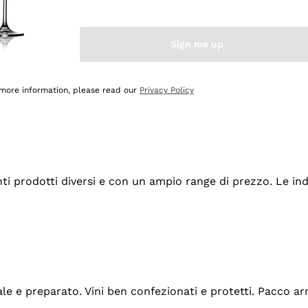
Sign me up
 more information, please read our
Privacy Policy
tanti prodotti diversi e con un ampio range di prezzo. Le 
ale e preparato. Vini ben confezionati e protetti. Pacco a