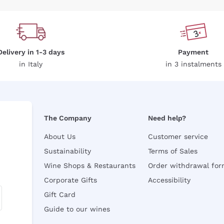
Delivery in 1-3 days
Payment
in Italy
in 3 instalments
The Company
Need help?
About Us
Customer service
Sustainability
Terms of Sales
Wine Shops & Restaurants
Order withdrawal fo
Corporate Gifts
Accessibility
Gift Card
Guide to our wines