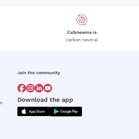
Callmewine is
carbon neutral
Join the community
Download the app
rm