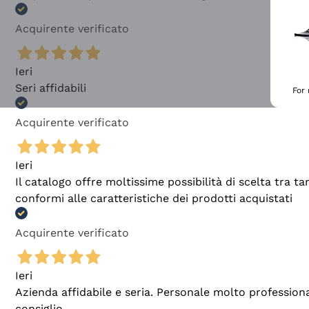
Acquirente verificato
Ieri
Seri affidabili
For
Acquirente verificato
Ieri
Il catalogo offre moltissime possibilità di scelta tra 
conformi alle caratteristiche dei prodotti acquistati
Acquirente verificato
Ieri
Azienda affidabile e seria. Personale molto profession
consiglio