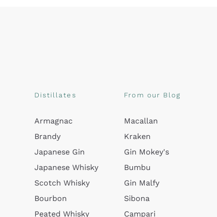
Distillates
From our Blog
Armagnac
Macallan
Brandy
Kraken
Japanese Gin
Gin Mokey's
Japanese Whisky
Bumbu
Scotch Whisky
Gin Malfy
Bourbon
Sibona
Peated Whisky
Campari