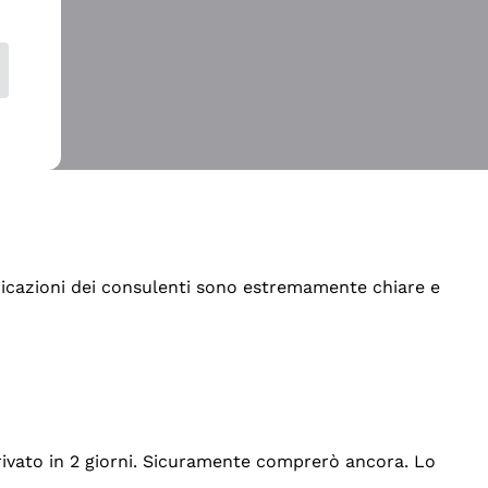
indicazioni dei consulenti sono estremamente chiare e
rrivato in 2 giorni. Sicuramente comprerò ancora. Lo