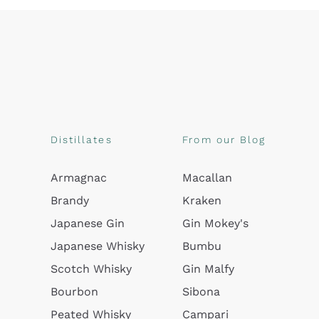
Distillates
From our Blog
Armagnac
Macallan
Brandy
Kraken
Japanese Gin
Gin Mokey's
Japanese Whisky
Bumbu
Scotch Whisky
Gin Malfy
Bourbon
Sibona
Peated Whisky
Campari