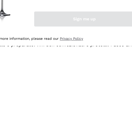
Sign me up
 more information, please read our
Privacy Policy
ale e preparato. Vini ben confezionati e protetti. Pacco a