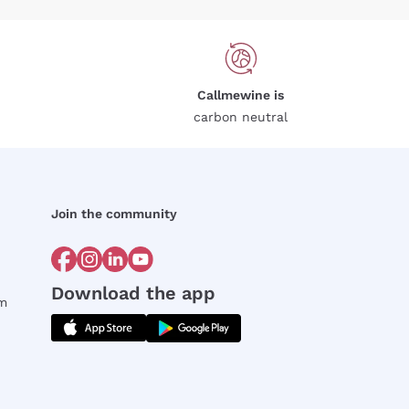
Callmewine is
carbon neutral
Join the community
Download the app
rm