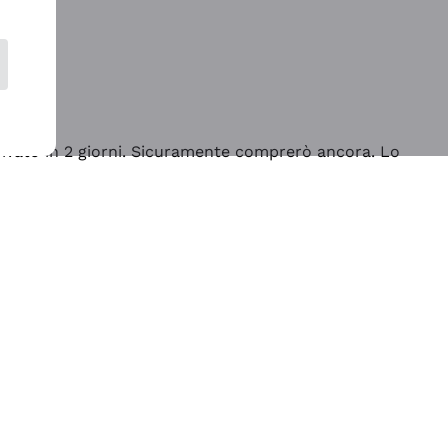
rrivato in 2 giorni. Sicuramente comprerò ancora. Lo