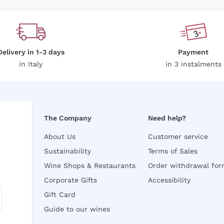
Delivery in 1-3 days
Payment
in Italy
in 3 instalments
The Company
Need help?
About Us
Customer service
Sustainability
Terms of Sales
Wine Shops & Restaurants
Order withdrawal fo
Corporate Gifts
Accessibility
Gift Card
Guide to our wines