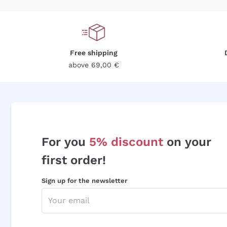
Free shipping
above 69,00 €
For you
5% discount
on your
first order!
Sign up for the newsletter