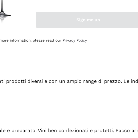
Sign me up
 more information, please read our
Privacy Policy
tanti prodotti diversi e con un ampio range di prezzo. Le 
ale e preparato. Vini ben confezionati e protetti. Pacco a