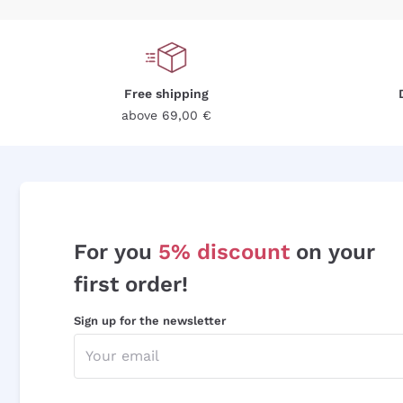
Free shipping
above 69,00 €
For you
5% discount
on your
first order!
Sign up for the newsletter