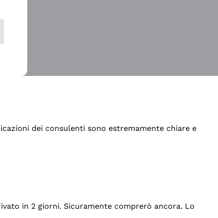
indicazioni dei consulenti sono estremamente chiare e
rrivato in 2 giorni. Sicuramente comprerò ancora. Lo