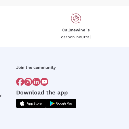
Callmewine is
carbon neutral
Join the community
Download the app
rm