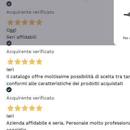
Acquirente verificato
Oggi
Seri affidabili
For
Acquirente verificato
Ieri
Il catalogo offre moltissime possibilità di scelta tra 
conformi alle caratteristiche dei prodotti acquistati
Acquirente verificato
Ieri
Azienda affidabile e seria. Personale molto profession
consiglio