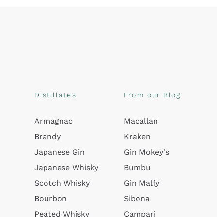
Distillates
From our Blog
Armagnac
Macallan
Brandy
Kraken
Japanese Gin
Gin Mokey's
Japanese Whisky
Bumbu
Scotch Whisky
Gin Malfy
Bourbon
Sibona
Peated Whisky
Campari