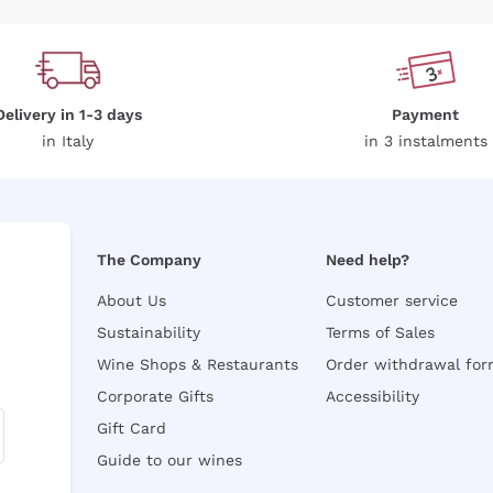
Delivery in 1-3 days
Payment
in Italy
in 3 instalments
The Company
Need help?
About Us
Customer service
Sustainability
Terms of Sales
Wine Shops & Restaurants
Order withdrawal fo
Corporate Gifts
Accessibility
Gift Card
Guide to our wines