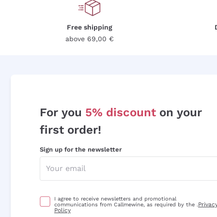
Free shipping
above 69,00 €
For you
5% discount
on your
first order!
Sign up for the newsletter
I agree to receive newsletters and promotional
Privac
communications from Callmewine, as required by the .
Policy