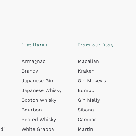
Distillates
From our Blog
Armagnac
Macallan
Brandy
Kraken
Japanese Gin
Gin Mokey's
Japanese Whisky
Bumbu
Scotch Whisky
Gin Malfy
Bourbon
Sibona
Peated Whisky
Campari
di
White Grappa
Martini