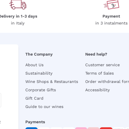
Delivery in 1-3 days
Payment
in Italy
in 3 instalments
The Company
Need help?
About Us
Customer service
Sustainability
Terms of Sales
Wine Shops & Restaurants
Order withdrawal fo
Corporate Gifts
Accessibility
Gift Card
Guide to our wines
y
Payments