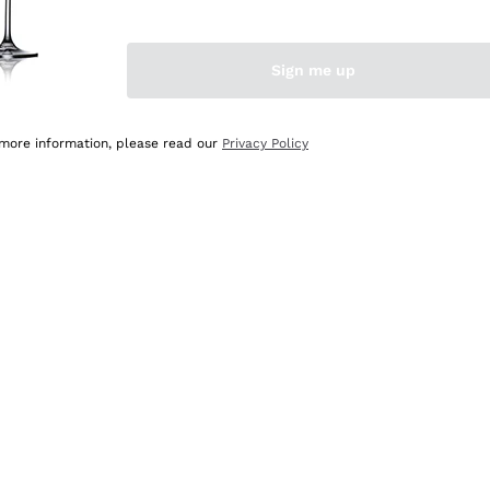
Sign me up
 more information, please read our
Privacy Policy