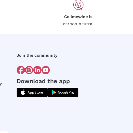
Callmewine is
carbon neutral
Join the community
Download the app
rm