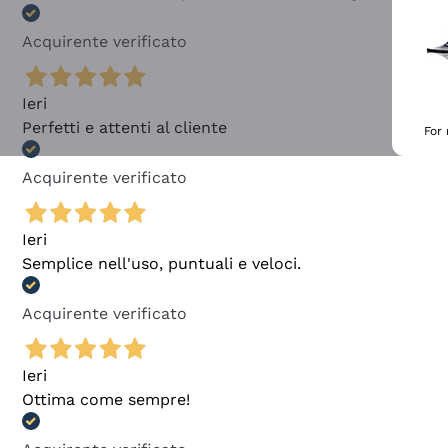
Acquirente verificato
Ieri
Perfetti e attenti al cliente
For
Acquirente verificato
Ieri
Semplice nell'uso, puntuali e veloci.
Acquirente verificato
Ieri
Ottima come sempre!