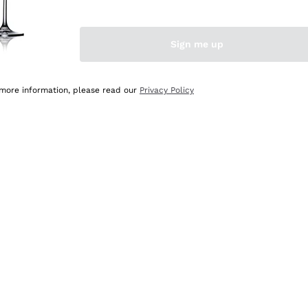
Sign me up
 more information, please read our
Privacy Policy