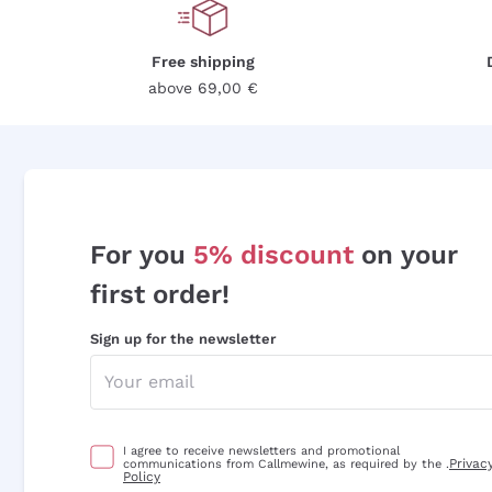
Free shipping
above 69,00 €
For you
5% discount
on your
first order!
Sign up for the newsletter
I agree to receive newsletters and promotional
Privac
communications from Callmewine, as required by the .
Policy