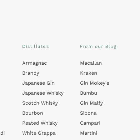
Distillates
From our Blog
Armagnac
Macallan
Brandy
Kraken
Japanese Gin
Gin Mokey's
Japanese Whisky
Bumbu
Scotch Whisky
Gin Malfy
Bourbon
Sibona
Peated Whisky
Campari
di
White Grappa
Martini