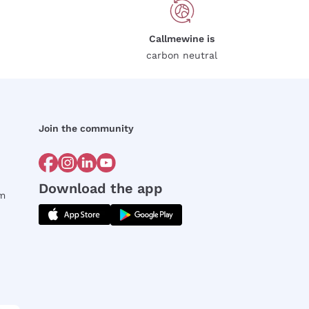
Callmewine is
carbon neutral
Join the community
Download the app
rm