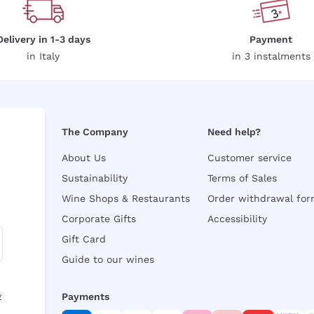
Delivery in 1-3 days
Payment
in Italy
in 3 instalments
The Company
Need help?
About Us
Customer service
Sustainability
Terms of Sales
Wine Shops & Restaurants
Order withdrawal fo
Corporate Gifts
Accessibility
Gift Card
Guide to our wines
y
Payments