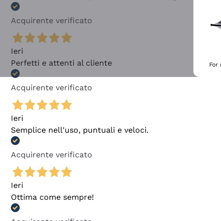
Acquirente verificato
Ieri
Perfetti e attenti al cliente
For
Acquirente verificato
Ieri
Semplice nell'uso, puntuali e veloci.
Acquirente verificato
Ieri
Ottima come sempre!