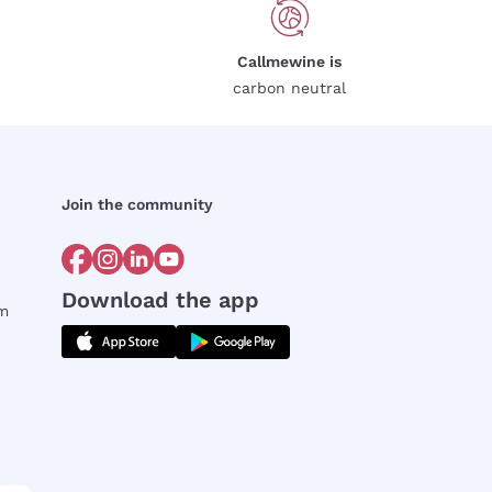
Callmewine is
carbon neutral
Join the community
Download the app
rm