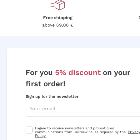
Free shipping
above 69,00 €
For you
5% discount
on your
first order!
Sign up for the newsletter
I agree to receive newsletters and promotional
Privac
communications from Callmewine, as required by the .
Policy