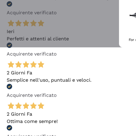
Acquirente verificato
Ieri
Perfetti e attenti al cliente
For
Acquirente verificato
2 Giorni Fa
Semplice nell'uso, puntuali e veloci.
Acquirente verificato
2 Giorni Fa
Ottima come sempre!