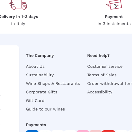
Delivery in 1-3 days
Payment
in Italy
in 3 instalments
The Company
Need help?
About Us
Customer service
Sustainability
Terms of Sales
Wine Shops & Restaurants
Order withdrawal fo
Corporate Gifts
Accessibility
Gift Card
Guide to our wines
y
Payments