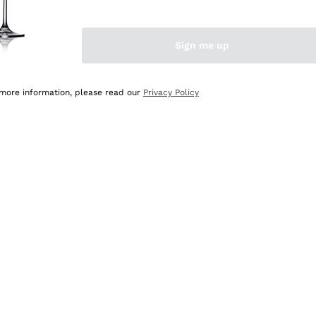
Sign me up
 more information, please read our
Privacy Policy