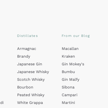
Distillates
From our Blog
Armagnac
Macallan
Brandy
Kraken
Japanese Gin
Gin Mokey's
Japanese Whisky
Bumbu
Scotch Whisky
Gin Malfy
Bourbon
Sibona
Peated Whisky
Campari
di
White Grappa
Martini