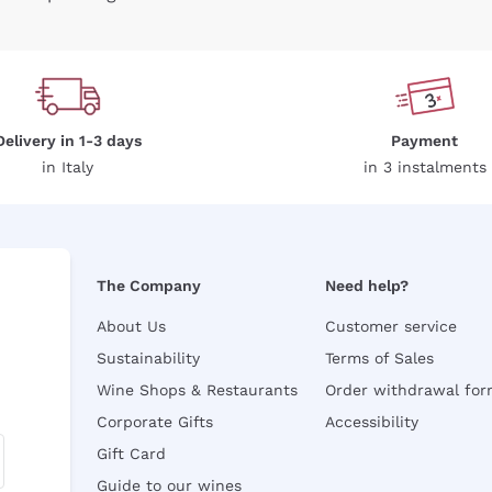
Delivery in 1-3 days
Payment
in Italy
in 3 instalments
The Company
Need help?
About Us
Customer service
Sustainability
Terms of Sales
Wine Shops & Restaurants
Order withdrawal fo
Corporate Gifts
Accessibility
Gift Card
Guide to our wines