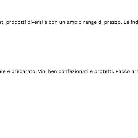
tanti prodotti diversi e con un ampio range di prezzo. Le 
ale e preparato. Vini ben confezionati e protetti. Pacco a