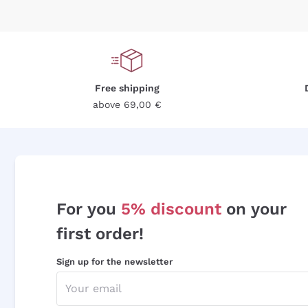
Free shipping
above 69,00 €
For you
5% discount
on your
first order!
Sign up for the newsletter