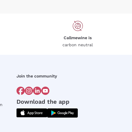
Callmewine is
carbon neutral
Join the community
Download the app
rm