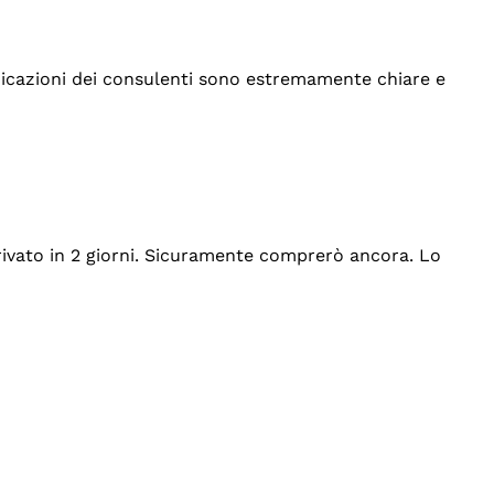
indicazioni dei consulenti sono estremamente chiare e
rrivato in 2 giorni. Sicuramente comprerò ancora. Lo