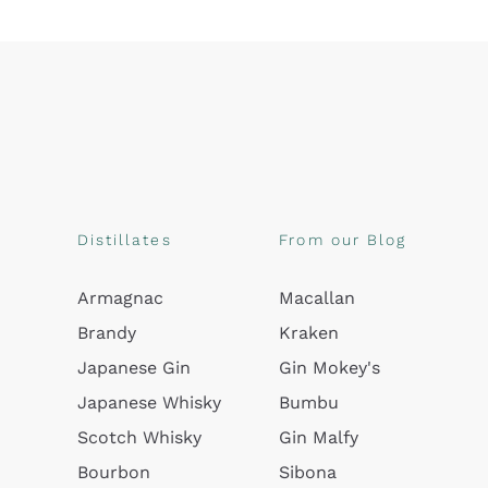
Distillates
From our Blog
Armagnac
Macallan
Brandy
Kraken
Japanese Gin
Gin Mokey's
Japanese Whisky
Bumbu
Scotch Whisky
Gin Malfy
Bourbon
Sibona