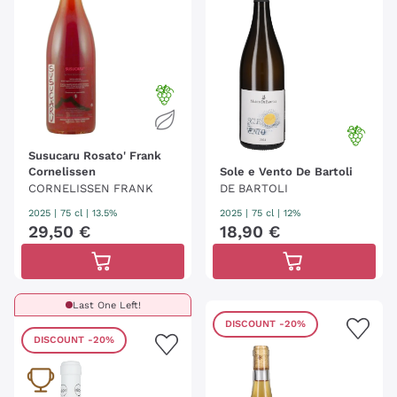
Susucaru Rosato' Frank
Cornelissen
Sole e Vento De Bartoli
CORNELISSEN FRANK
DE BARTOLI
2025
|
75 cl
| 13.5%
2025
|
75 cl
| 12%
29
,
50
€
18
,
90
€
Last One Left!
DISCOUNT
-20%
DISCOUNT
-20%