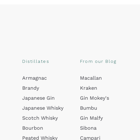
Distillates
From our Blog
Armagnac
Macallan
Brandy
Kraken
Japanese Gin
Gin Mokey's
Japanese Whisky
Bumbu
Scotch Whisky
Gin Malfy
Bourbon
Sibona
Peated Whisky
Campari