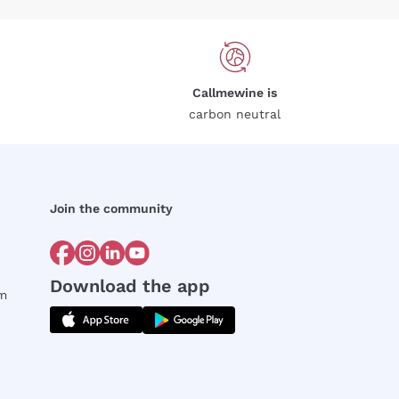
Callmewine is
carbon neutral
Join the community
Download the app
rm