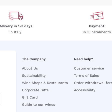
Delivery in 1-3 days
Payment
in Italy
in 3 instalments
The Company
Need help?
About Us
Customer service
Sustainability
Terms of Sales
Wine Shops & Restaurants
Order withdrawal fo
Corporate Gifts
Accessibility
Gift Card
Guide to our wines