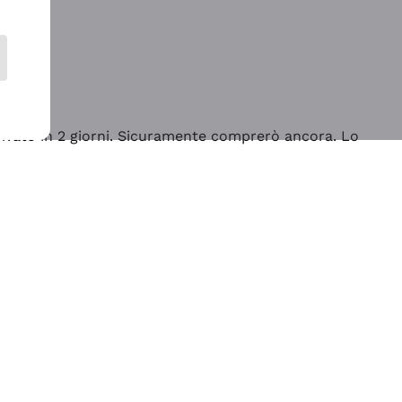
rrivato in 2 giorni. Sicuramente comprerò ancora. Lo