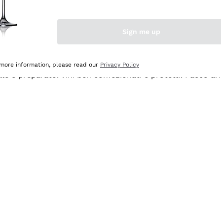
Sign me up
 more information, please read our
Privacy Policy
ale e preparato. Vini ben confezionati e protetti. Pacco a