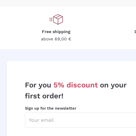
Free shipping
above 69,00 €
For you
5% discount
on your
first order!
Sign up for the newsletter