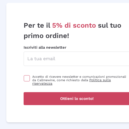
Per te il
5% di sconto
sul tuo
primo ordine!
Iscriviti alla newsletter
Accetto di ricevere newsletter e comunicazioni promozionali
Politica sulla
da Callmewine, come richiesto dalla
riservatezza
Ottieni lo sconto!