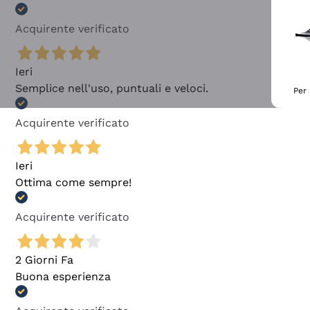
Acquirente verificato
Ieri
Semplice nell'uso, puntuali e veloci.
Per 
Acquirente verificato
Ieri
Ottima come sempre!
Acquirente verificato
2 Giorni Fa
Buona esperienza